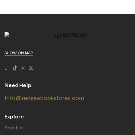
SHOW ON MAP
Need Help
info@redseabookstores.com
Explore
About us