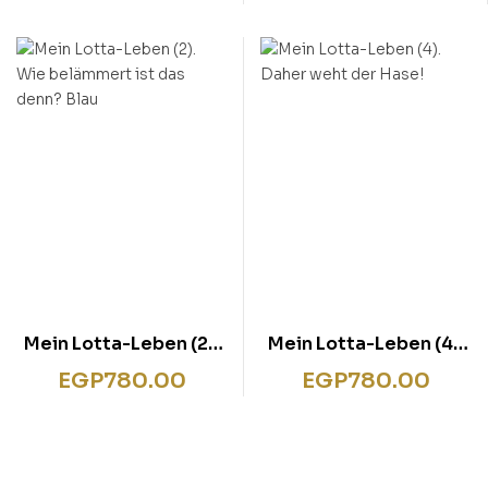
Mein Lotta-Leben (2).
Mein Lotta-Leben (4).
Wie belämmert ist das
Daher weht der Hase!
EGP
780.00
EGP
780.00
denn? Blau