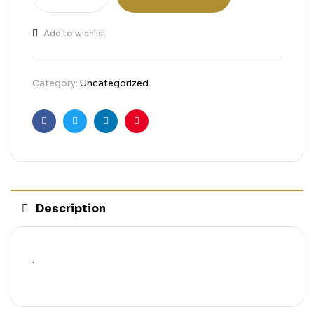
Add to wishlist
Category:
Uncategorized
Facebook
Twitter
Linkedin
Pinterest
Description
.