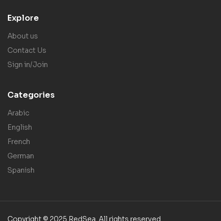
Explore
About us
Contact Us
Sign in/Join
Categories
Arabic
English
French
German
Spanish
Copyright © 2025 RedSea. All rights reserved.