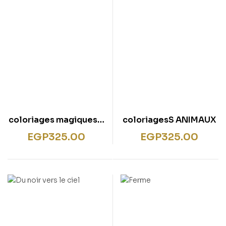
coloriages magiques –
coloriagesS ANIMAUX
hiver
EGP
325.00
EGP
325.00