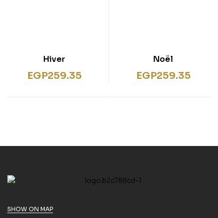
Hiver
Noël
EGP
259.35
EGP
259.35
SHOW ON MAP