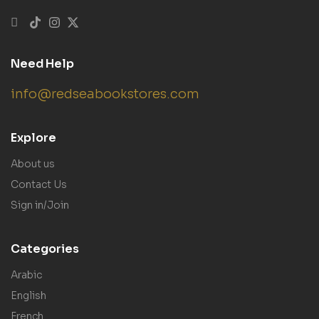
Need Help
info@redseabookstores.com
Explore
About us
Contact Us
Sign in/Join
Categories
Arabic
English
French