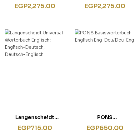
Taschenwörterbuch
Taschenwörterbuch
EGP
2,275.00
EGP
2,275.00
Arabisch
Arabisch: Arabisch –
Deutsch / Deutsch –
Arabisch
Langenscheidt
PONS
Universal-Wörterbuch
Basisworterbuch
EGP
715.00
EGP
650.00
Englisch : Englisch-
Englisch Eng-Deu/Deu-
Deutsch, Deutsch-
Eng