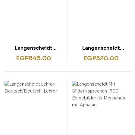
Langenscheidt
Langenscheidt
Grundwortschatz
Kurzgrammatik
EGP
845.00
EGP
520.00
Deutsch
Englisch