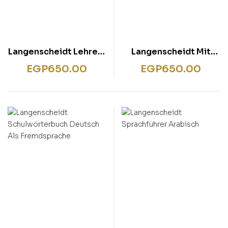
Langenscheidt Lehrer-
Langenscheidt Mit
Deutsch/Deutsch-
Bildern sprechen- 700
EGP
650.00
EGP
650.00
Lehrer
Zeigebilder für
Menschen mit Aphasie