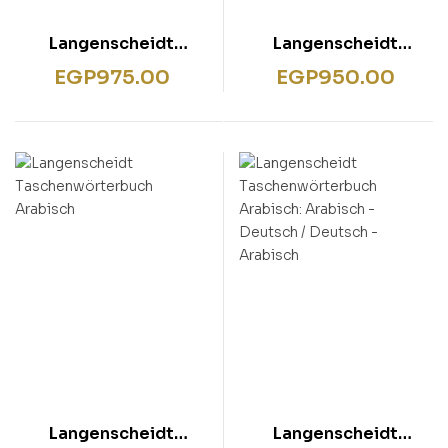
Langenscheidt
Langenscheidt
Schulwörterbuch
Sprachführer Arabisch
EGP
975.00
EGP
950.00
Deutsch Als
Fremdsprache
Langenscheidt
Langenscheidt