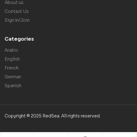
About us
Contact Us
Sign in/Join
Categories
Arabic
English
French
German
Spanish
Copyright © 2025 RedSea. All rights reserved.