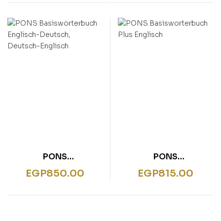
Englisch
PONS
PONS
Basiswörterbuch
Basisworterbuch Plus
EGP
850.00
EGP
815.00
Englisch-Deutsch,
Englisch
Deutsch-Englisch