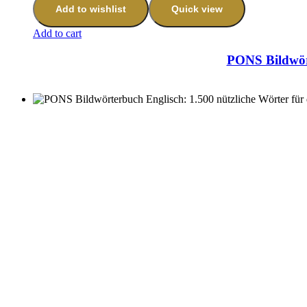
Add to wishlist
Quick view
Add to cart
PONS Bildwört