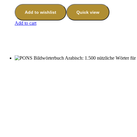
Add to wishlist
Quick view
Add to cart