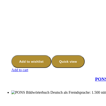
Add to wishlist
Quick view
Add to cart
PONS 