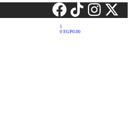
1
0
EGP
0.00