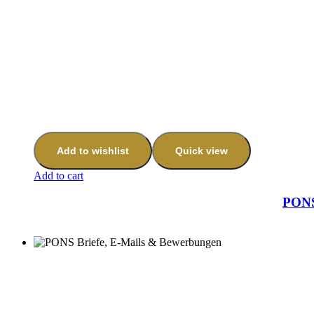
Add to wishlist
Quick view
Add to cart
PONS 