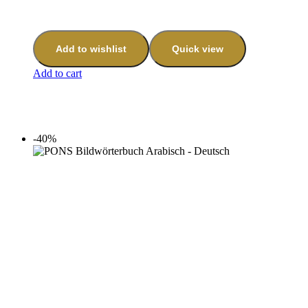
Add to wishlist
Quick view
Add to cart
-40%