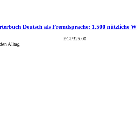
erbuch Deutsch als Fremdsprache: 1.500 nützliche Wö
EGP
325.00