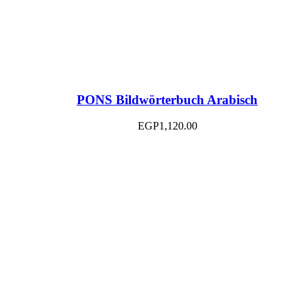
PONS Bildwörterbuch Arabisch
EGP
1,120.00