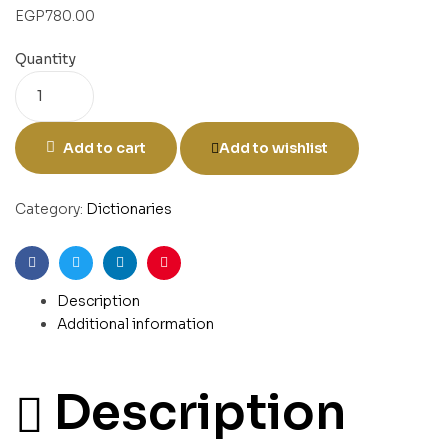
EGP
780.00
Quantity
Add to cart
Add to wishlist
Category:
Dictionaries
Facebook
Twitter
Linkedin
Pinterest
Description
Additional information
Description