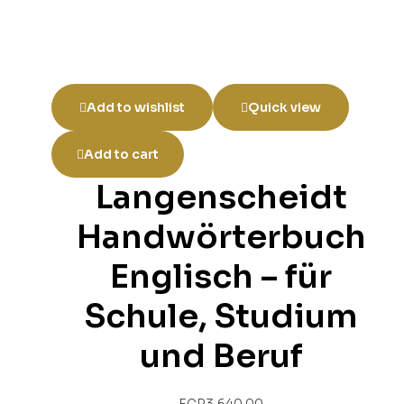
Add to wishlist
Quick view
Add to cart
Langenscheidt
Handwörterbuch
Englisch – für
Schule, Studium
und Beruf
EGP
3,640.00