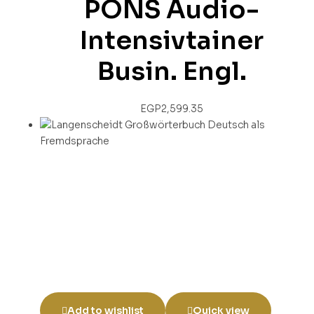
PONS Audio-
Intensivtainer
Busin. Engl.
EGP
2,599.35
Add to wishlist
Quick view