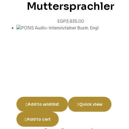
Muttersprachler
EGP
3,835.00
Add to wishlist
Quick view
Add to cart