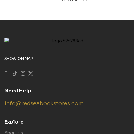
SHOW ON MAP
Need Help
info@redseabookstores.com
Explore
About us