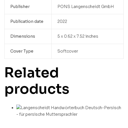
Publisher
PONS Langenscheidt GmbH
Publication date
2022
Dimensions
5 x 0.62 x 7.52 inches
Cover Type
Softcover
Related
products