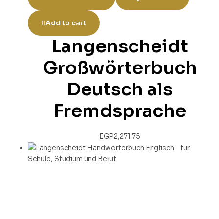
Add to cart
Langenscheidt
Großwörterbuch
Deutsch als
Fremdsprache
EGP
2,271.75