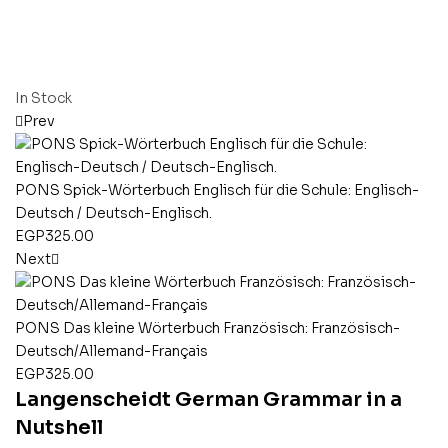
In Stock
Prev
PONS Spick-Wörterbuch Englisch für die Schule: Englisch-
Deutsch / Deutsch-Englisch.
EGP
325.00
Next
PONS Das kleine Wörterbuch Französisch: Französisch-
Deutsch/Allemand-Français
EGP
325.00
Langenscheidt German Grammar in a
Nutshell