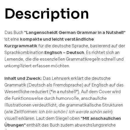
Description
Das Buch
“Langenscheidt German Grammar in a Nutshell”
ist eine
kompakte und leicht verständliche
Kurzgrammatik
für die deutsche Sprache, basierend auf der
Sprachkombination
Englisch – Deutsch
. Es richtet sich an
Lernende, die die essenziellen Grammatikregeln schnell und
unkompliziert erfassen möchten.
Inhalt und Zweck:
Das Lehrwerk erklärt die deutsche
Grammatik (Deutsch als Fremdsprache) auf Englisch auf das
Wesentliche reduziert (“in a nutshell”). Auf dem Cover wird
die Funktionsweise durch humorvolle, anschauliche
Illustrationen verdeutlicht, die grammatikalische Strukturen
(wie Zeitformen:
Ich bin schön
/
Ich werde schön sein
)
visuell erklären. Laut dem Siegel oben
“Mit anschaulichen
Übungen”
enthält das Buch zudem abwechslungsreiche