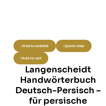
Add to wishlist
Quick view
Add to cart
Langenscheidt
Handwörterbuch
Deutsch-Persisch –
für persische