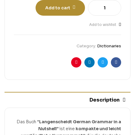
Add to cart
Add to wishlist
Category:
Dictionaries
Pinterest
Linkedin
Twitter
Facebook
Description
Das Buch
“Langenscheidt German Grammar in a
Nutshell”
ist eine
kompakte und leicht