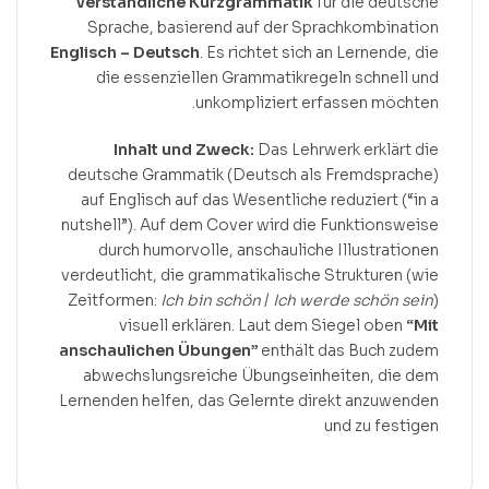
verständliche Kurzgrammatik
für die deutsche
Sprache, basierend auf der Sprachkombination
Englisch – Deutsch
. Es richtet sich an Lernende, die
die essenziellen Grammatikregeln schnell und
unkompliziert erfassen möchten.
Inhalt und Zweck:
Das Lehrwerk erklärt die
deutsche Grammatik (Deutsch als Fremdsprache)
auf Englisch auf das Wesentliche reduziert (“in a
nutshell”). Auf dem Cover wird die Funktionsweise
durch humorvolle, anschauliche Illustrationen
verdeutlicht, die grammatikalische Strukturen (wie
Zeitformen:
Ich bin schön
/
Ich werde schön sein
)
visuell erklären. Laut dem Siegel oben
“Mit
anschaulichen Übungen”
enthält das Buch zudem
abwechslungsreiche Übungseinheiten, die dem
Lernenden helfen, das Gelernte direkt anzuwenden
und zu festigen