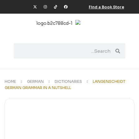
Find a Book Store
HOME
GERMAN
DICTIONARIES
LANGENSCHEIDT
GERMAN GRAMMAR IN A NUTSHELL