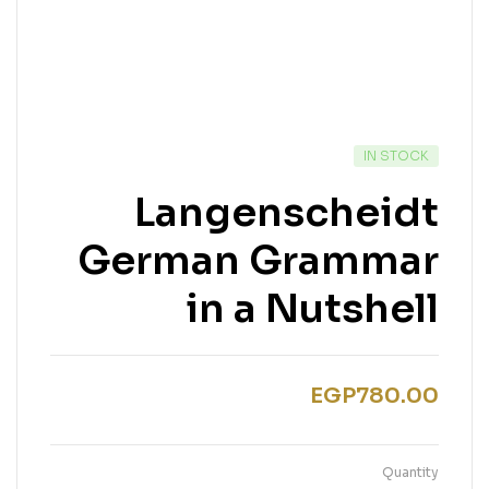
IN STOCK
Langenscheidt
German Grammar
in a Nutshell
EGP
780.00
Quantity