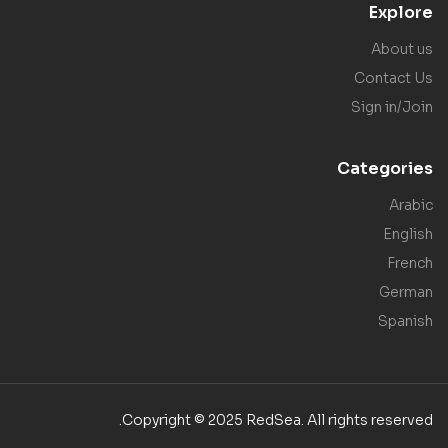
Explore
About us
Contact Us
Sign in/Join
Categories
Arabic
English
French
German
Spanish
Copyright © 2025 RedSea. All rights reserved.