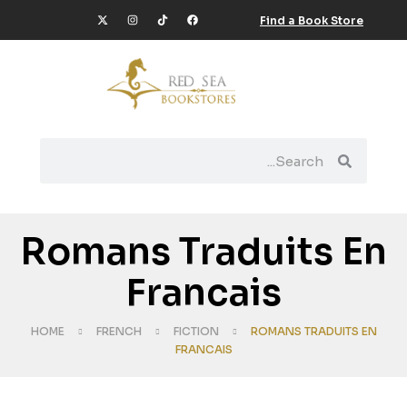
Find a Book Store
Romans Traduits En
Francais
HOME
FRENCH
FICTION
ROMANS TRADUITS EN
FRANCAIS