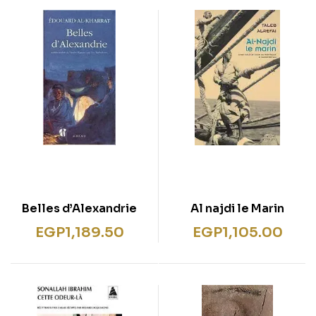
Belles d’Alexandrie
Al najdi le Marin
EGP
1,189.50
EGP
1,105.00