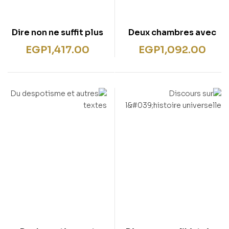
Dire non ne suffit plus
Deux chambres avec
séjour
EGP
1,417.00
EGP
1,092.00