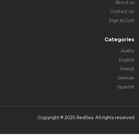
About us
Contact Us
Sign in/Join
Categories
Arabic
English
French
German
Spanish
Copyright © 2025 RedSea. All rights reserved.