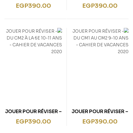
DU CE2 AU CM1 8-9
DU CE1 AU CE2 7-8 ANS
EGP
390.00
EGP
390.00
ANS – CAHIER DE
– CAHIER DE
VACANCES 2020
VACANCES 2020
JOUER POUR RÉVISER –
JOUER POUR RÉVISER –
DU CM2 À LA 6E 10-11
DU CM1 AU CM2 9-10
EGP
390.00
EGP
390.00
ANS – CAHIER DE
ANS – CAHIER DE
VACANCES 2020
VACANCES 2020