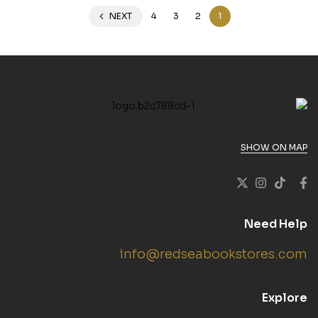
NEXT
4
3
2
1
SHOW ON MAP
Need Help
info@redseabookstores.com
Explore