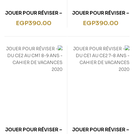
JOUER POUR RÉVISER –
JOUER POUR RÉVISER –
DE LA PETITE À LA
DE LA 6E À LA 5E 11-12
EGP
390.00
EGP
390.00
MOYENNE SECTION 3-
ANS – CAHIER DE
4 ANS – CAHIER DE
VACANCES 2020
VACANCES 2020
JOUER POUR RÉVISER –
JOUER POUR RÉVISER –