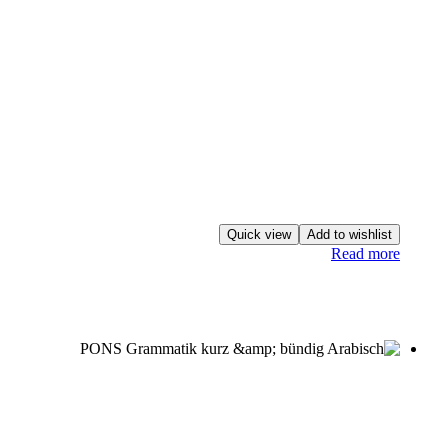
Quick view
Add to wishlist
Read more