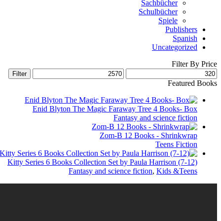
Sachbücher
Schulbücher
Spiele
Publishers
Spanish
Uncategorized
Filter By Price
Filter
Featured Books
Enid Blyton The Magic Faraway Tree 4 Books- Box
Fantasy and science fiction
Zom-B 12 Books - Shrinkwrap
Teens Fiction
Kitty Series 6 Books Collection Set by Paula Harrison (7-12)
Fantasy and science fiction
,
Kids &Teens