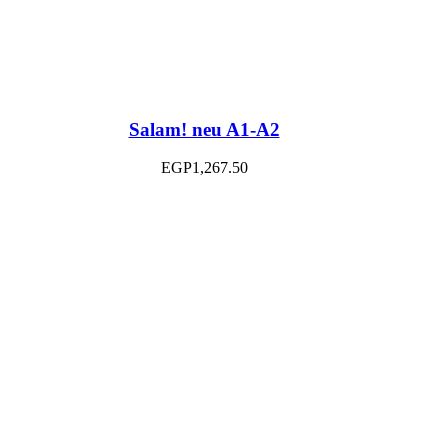
Salam! neu A1-A2
EGP
1,267.50