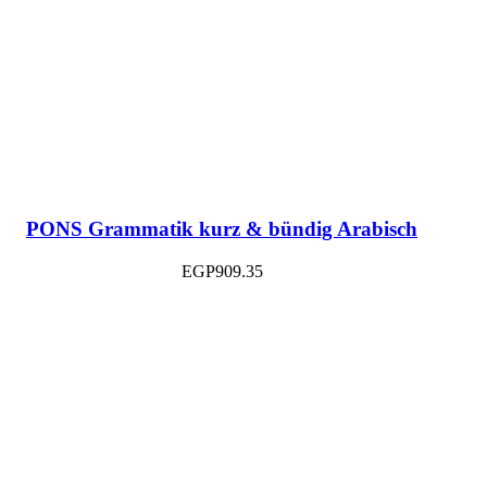
PONS Grammatik kurz & bündig Arabisch
EGP
909.35