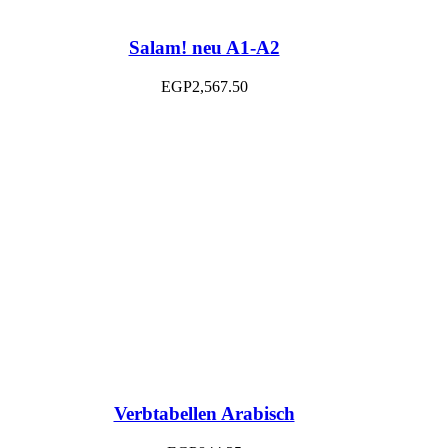
Salam! neu A1-A2
EGP
2,567.50
Verbtabellen Arabisch