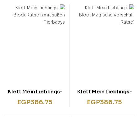
Klett Mein Lieblings-
Klett Mein Lieblings-
Block Rätseln mit
Block Magische
EGP
386.75
EGP
386.75
süßen Tierbabys
Vorschul-Rätsel