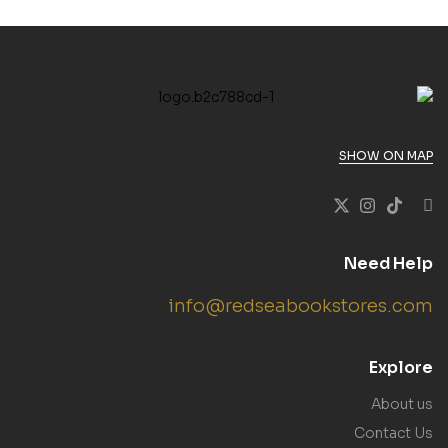
SHOW ON MAP
Need Help
info@redseabookstores.com
Explore
About us
Contact Us