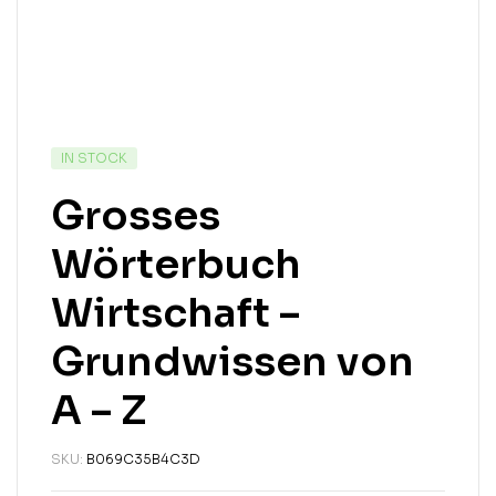
IN STOCK
Grosses
Wörterbuch
Wirtschaft –
Grundwissen von
A – Z
SKU:
B069C35B4C3D