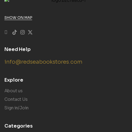
SHOW ON MAP
Need Help
info@redseabookstores.com
Explore
About us
Contact Us
Sign in/Join
Categories