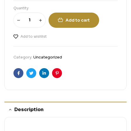
Quantity
Add to cart
Add to wishlist
Category:
Uncategorized
Facebook
Twitter
Linkedin
Pinterest
Description
.