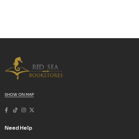
SHOW ON MAP
Need Help