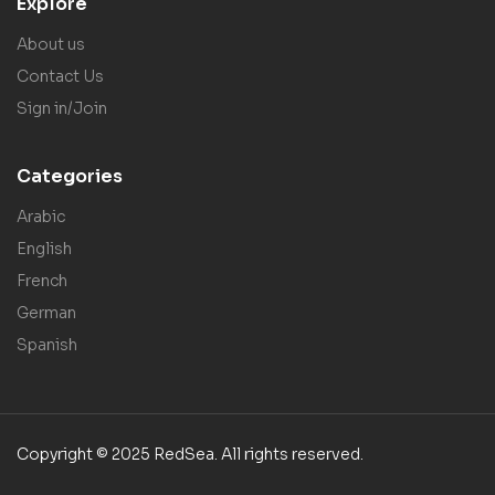
Explore
About us
Contact Us
Sign in/Join
Categories
Arabic
English
French
German
Spanish
Copyright © 2025 RedSea. All rights reserved.