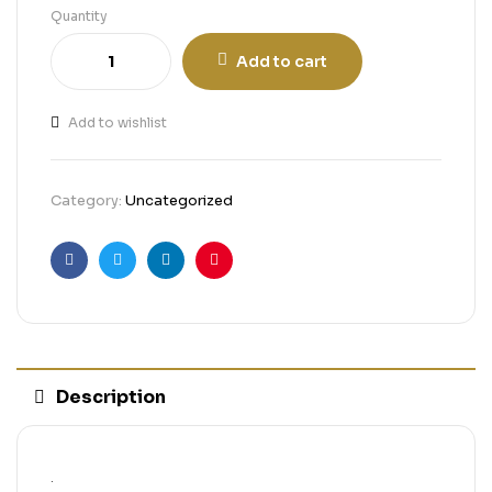
Quantity
Add to cart
Add to wishlist
Category:
Uncategorized
Facebook
Twitter
Linkedin
Pinterest
Description
.