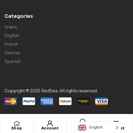
Categories
Arabic
English
French
German
Spanish
Copyright © 2025 RedSea. All rights reserved.
English
Shop
Account
Wishlist
Search