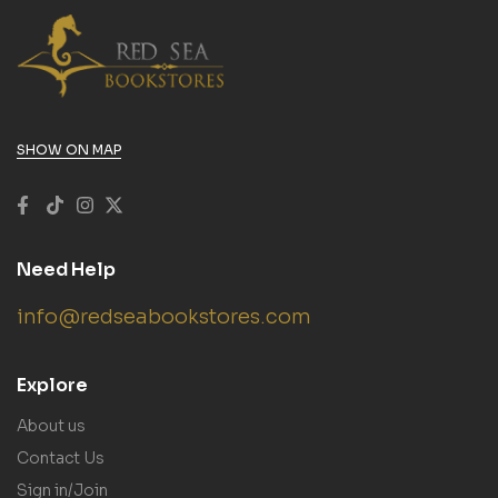
SHOW ON MAP
Need Help
info@redseabookstores.com
Explore
About us
Contact Us
Sign in/Join