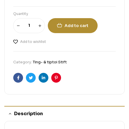
Quantity
Add to cart
Add to wishlist
Category:
Ting- & tiptoi Stift
Facebook
Twitter
Linkedin
Pinterest
Description