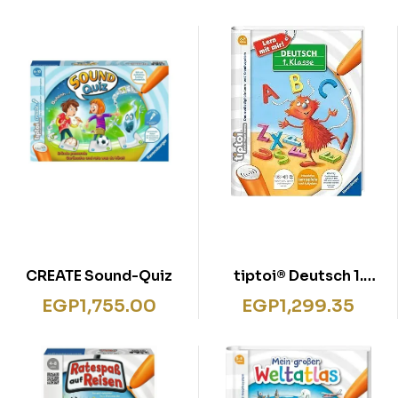
CREATE Sound-Quiz
tiptoi® Deutsch 1.
Klasse
EGP
1,755.00
EGP
1,299.35