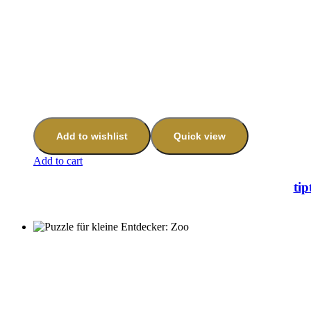
Add to wishlist
Quick view
Add to cart
ti