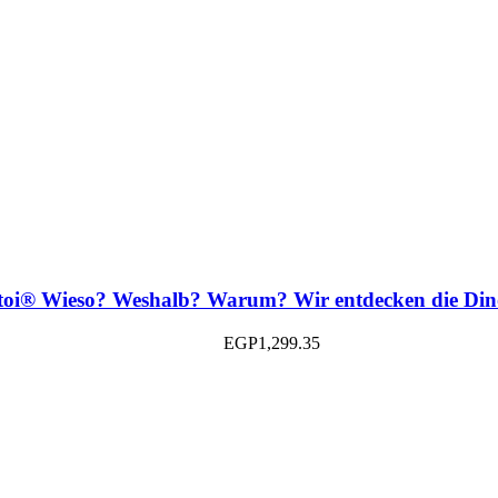
ptoi® Wieso? Weshalb? Warum? Wir entdecken die Din
EGP
1,299.35