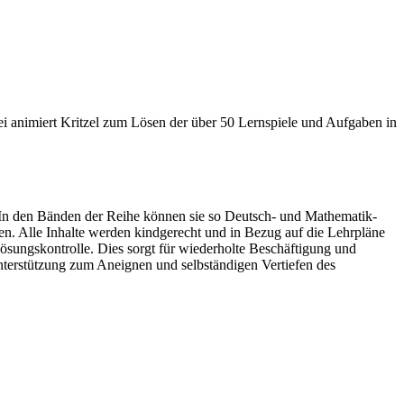
i animiert Kritzel zum Lösen der über 50 Lernspiele und Aufgaben in
e. In den Bänden der Reihe können sie so Deutsch- und Mathematik-
nen. Alle Inhalte werden kindgerecht und in Bezug auf die Lehrpläne
 Lösungskontrolle. Dies sorgt für wiederholte Beschäftigung und
Unterstützung zum Aneignen und selbständigen Vertiefen des