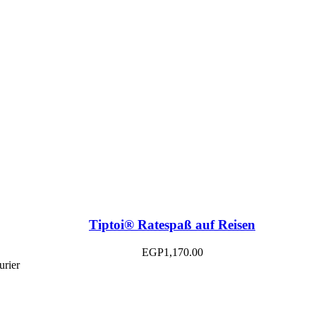
Tiptoi® Ratespaß auf Reisen
EGP
1,170.00