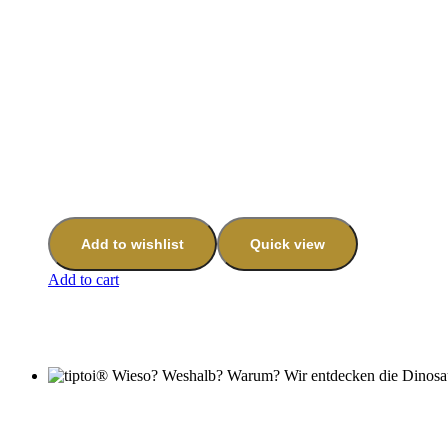
Add to wishlist
Quick view
Add to cart