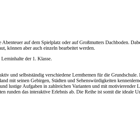
ge Abenteuer auf dem Spielplatz oder auf Großmutters Dachboden. Dabe
t, können aber auch einzeln bearbeitet werden.
 Lerninhalte der 1. Klasse.
nteraktiv und selbstständig verschiedene Lernthemen für die Grundschul
schland mit seinen Gebirgen, Städten und Sehenswürdigkeiten kennenler
ge und lustige Aufgaben in zahlreichen Varianten und mit motivierender
n runden das interaktive Erlebnis ab. Die Reihe ist somit die ideale 