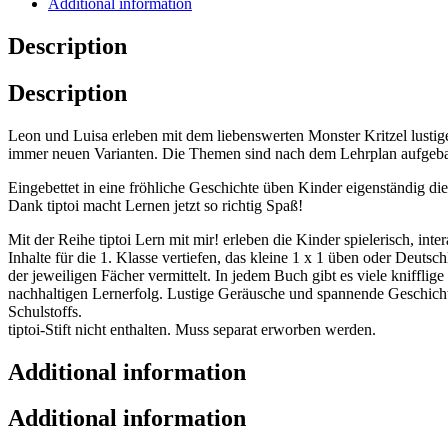
Additional information
Description
Description
Leon und Luisa erleben mit dem liebenswerten Monster Kritzel lusti
immer neuen Varianten. Die Themen sind nach dem Lehrplan aufgebau
Eingebettet in eine fröhliche Geschichte üben Kinder eigenständig die
Dank tiptoi macht Lernen jetzt so richtig Spaß!
Mit der Reihe tiptoi Lern mit mir! erleben die Kinder spielerisch, i
Inhalte für die 1. Klasse vertiefen, das kleine 1 x 1 üben oder Deut
der jeweiligen Fächer vermittelt. In jedem Buch gibt es viele kniffli
nachhaltigen Lernerfolg. Lustige Geräusche und spannende Geschichte
Schulstoffs.
tiptoi-Stift nicht enthalten. Muss separat erworben werden.
Additional information
Additional information