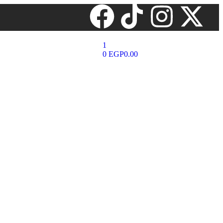
1
0
EGP
0.00