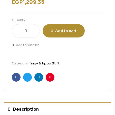
EGP
1,299.35
Quantity
Add to cart
Add to wishlist
Category:
Ting- & tiptoi Stift
Facebook
Twitter
Linkedin
Pinterest
Description