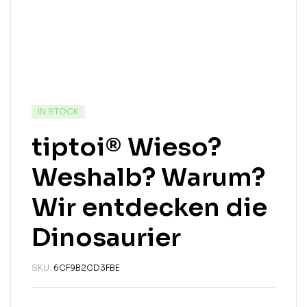
IN STOCK
tiptoi® Wieso?
Weshalb? Warum?
Wir entdecken die
Dinosaurier
SKU:
6CF9B2CD3FBE