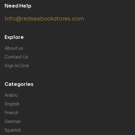
Need Help
info@redseabookstores.com
Explore
About us
Contact Us
Sign in/Join
Categories
Arabic
English
French
German
Spanish