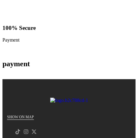
100% Secure
Payment
payment
SHOW ON MAP