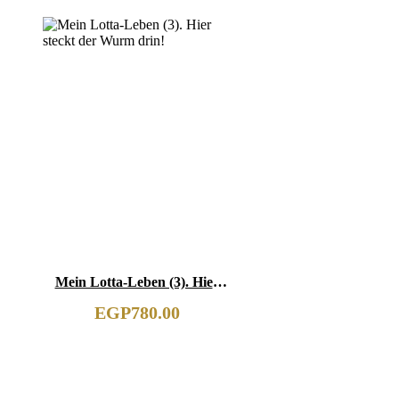
Mein Lotta-Leben (3). Hier
steckt der Wurm drin!
EGP
780.00