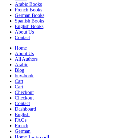
Arabic Books
French Books
German Books
Spanish Books
English Books
About Us
Contact
Home
About Us
All Authors
Arabic
Blog
buy-book
Cart
Cart
Checkout
Checkout
Contact
Dashboard
English
FAQs
French
German
Home 1 – العربية