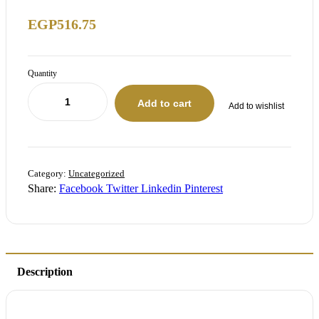
EGP
516.75
Quantity
Add to cart
Add to wishlist
Category:
Uncategorized
Share:
Facebook
Twitter
Linkedin
Pinterest
Description