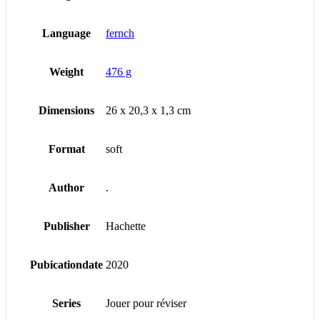
Language
fernch
Weight
476 g
Dimensions
26 x 20,3 x 1,3 cm
Format
soft
Author
.
Publisher
Hachette
Pubicationdate
2020
Series
Jouer pour réviser