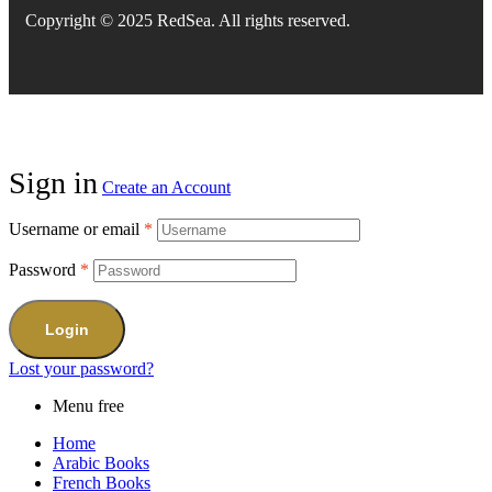
Copyright © 2025 RedSea. All rights reserved.
Sign in
Create an Account
Username or email
*
Password
*
Login
Lost your password?
Menu free
Home
Arabic Books
French Books