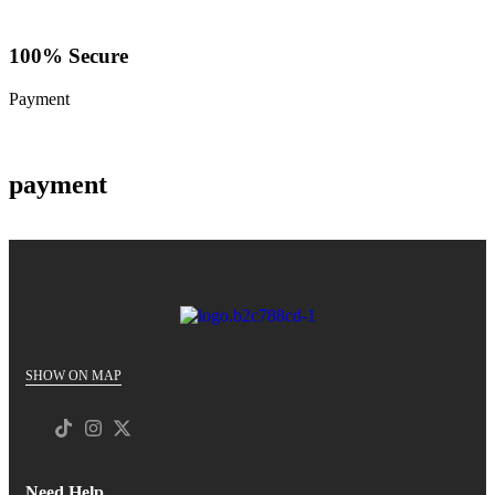
100% Secure
Payment
payment
SHOW ON MAP
Need Help