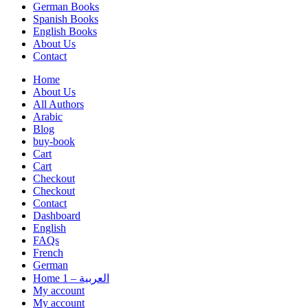
German Books
Spanish Books
English Books
About Us
Contact
Home
About Us
All Authors
Arabic
Blog
buy-book
Cart
Cart
Checkout
Checkout
Contact
Dashboard
English
FAQs
French
German
Home 1 – العربية
My account
My account