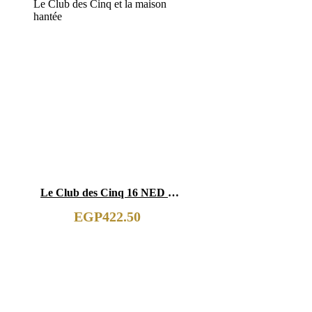
Le Club des Cinq 16 NED –
Le Club des Cinq et la maison
EGP
422.50
hantée