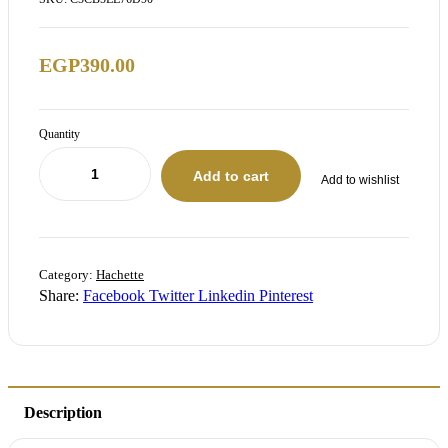
EGP
390.00
Quantity
Add to cart
Add to wishlist
Category:
Hachette
Share:
Facebook
Twitter
Linkedin
Pinterest
Description