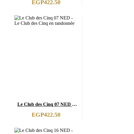
EGP
422.50
Le Club des Cinq 07 NED –
Le Club des Cinq en
EGP
422.50
randonnée