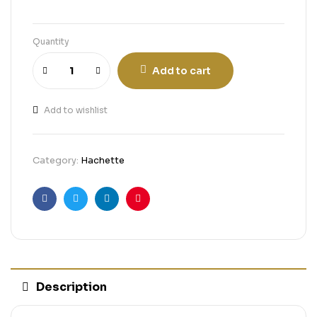
Quantity
Add to cart
Add to wishlist
Category:
Hachette
Facebook
Twitter
Linkedin
Pinterest
Description