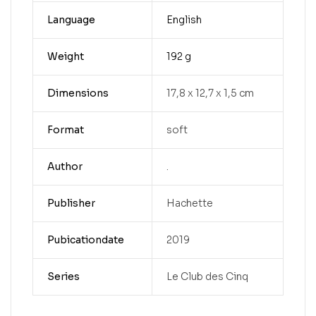
Language
English
Weight
192 g
Dimensions
17,8 x 12,7 x 1,5 cm
Format
soft
Author
.
Publisher
Hachette
Pubicationdate
2019
Series
Le Club des Cinq