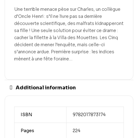
Une terrible menace pèse sur Charles, un collègue
d’Oncle Henri : s’il ne livre pas sa dernière
découverte scientifique, des malfrats kidnapperont
sa fille ! Une seule solution pour éviter ce drame :
cacher la fillette à la Villa des Mouettes. Les Cinq
décident de mener l’enquête, mais celle-ci
s’annonce ardue. Première surprise : les indices
mènent à une fête foraine…
Additional information
ISBN
9782017873174
Pages
224