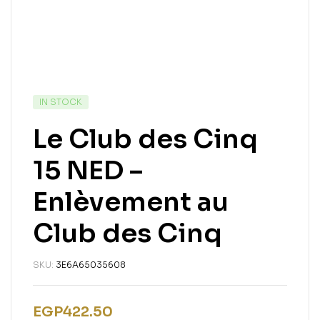
IN STOCK
Le Club des Cinq
15 NED –
Enlèvement au
Club des Cinq
SKU:
3E6A65035608
EGP
422.50