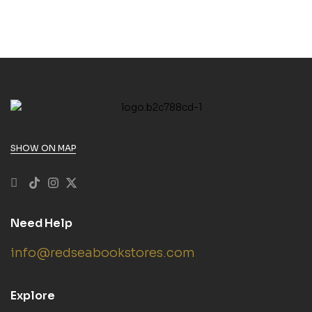
SHOW ON MAP
Need Help
info@redseabookstores.com
Explore