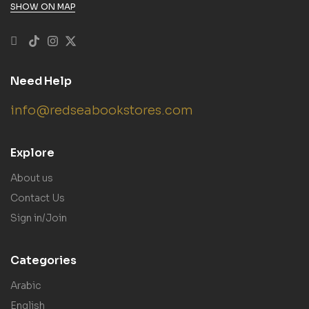
SHOW ON MAP
Need Help
info@redseabookstores.com
Explore
About us
Contact Us
Sign in/Join
Categories
Arabic
English