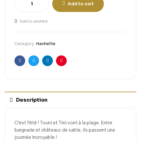
Add to cart
Add to wishlist
Category:
Hachette
Facebook
Twitter
Linkedin
Pinterest
Description
C’est l’été ! Touni et Tini vont à la plage. Entre
baignade et châteaux de sable, ils passent une
journée incroyable !