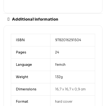
Additional information
ISBN
9782016291504
Pages
24
Language
fernch
Weight
132g
Dimensions
16,7 x 16,7 x 0,9 cm
Format
hard cover