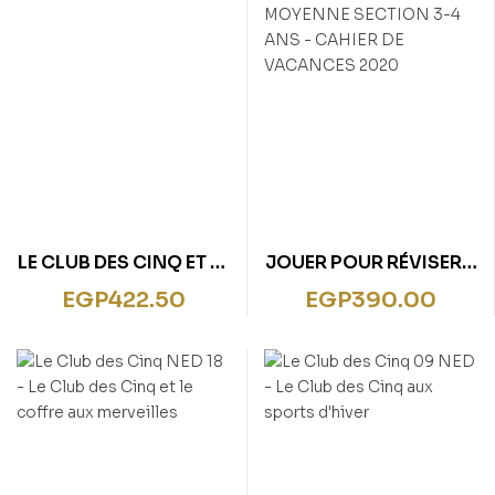
LE CLUB DES CINQ ET LE
JOUER POUR RÉVISER –
PASSAGE SECRET
DE LA PETITE À LA
EGP
422.50
EGP
390.00
MOYENNE SECTION 3-
4 ANS – CAHIER DE
VACANCES 2020