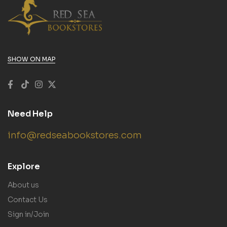
SHOW ON MAP
Need Help
info@redseabookstores.com
Explore
About us
Contact Us
Sign in/Join