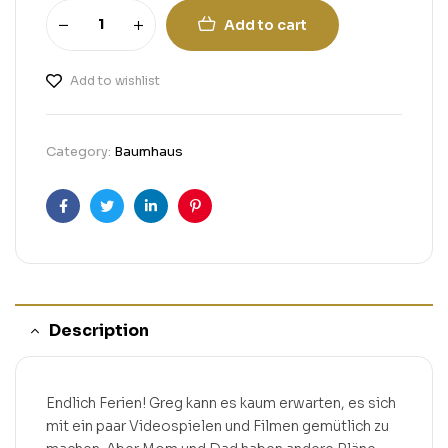
Add to cart
Add to wishlist
Category:
Baumhaus
Facebook
Twitter
Linkedin
Pinterest
Description
Endlich Ferien! Greg kann es kaum erwarten, es sich
mit ein paar Videospielen und Filmen gemütlich zu