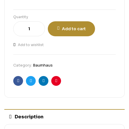
Quantity
Add to cart
Add to wishlist
Category:
Baumhaus
Facebook
Twitter
Linkedin
Pinterest
Description