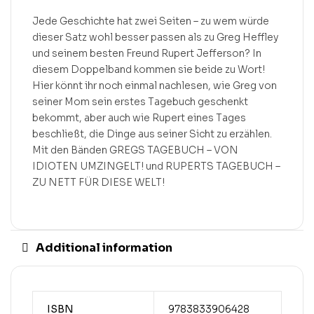
Jede Geschichte hat zwei Seiten – zu wem würde
dieser Satz wohl besser passen als zu Greg Heffley
und seinem besten Freund Rupert Jefferson? In
diesem Doppelband kommen sie beide zu Wort!
Hier könnt ihr noch einmal nachlesen, wie Greg von
seiner Mom sein erstes Tagebuch geschenkt
bekommt, aber auch wie Rupert eines Tages
beschließt, die Dinge aus seiner Sicht zu erzählen.
Mit den Bänden GREGS TAGEBUCH – VON
IDIOTEN UMZINGELT! und RUPERTS TAGEBUCH –
ZU NETT FÜR DIESE WELT!
Additional information
ISBN
9783833906428