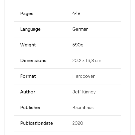
Pages
448
Language
German
Weight
590g
Dimensions
20,2 x 13,8 cm
Format
Hardcover
Author
Jeff Kinney
Publisher
Baumhaus
Pubicationdate
2020