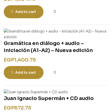
Add to cart
Gramática en diálogo + audio –
iniciación (A1-A2) – Nueva edición
EGP
1,400.75
Add to cart
Juan Ignacio Supermán + CD audio
EGP
672.75