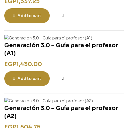
EGP
1,537.25
Add to cart
Generación 3.0 – Guía para el profesor
(A1)
EGP
1,430.00
Add to cart
Generación 3.0 – Guía para el profesor
(A2)
EGP
1,504.75