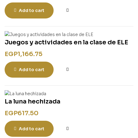
Add to cart
Juegos y actividades en la clase de ELE
EGP
1,166.75
Add to cart
La luna hechizada
EGP
617.50
Add to cart