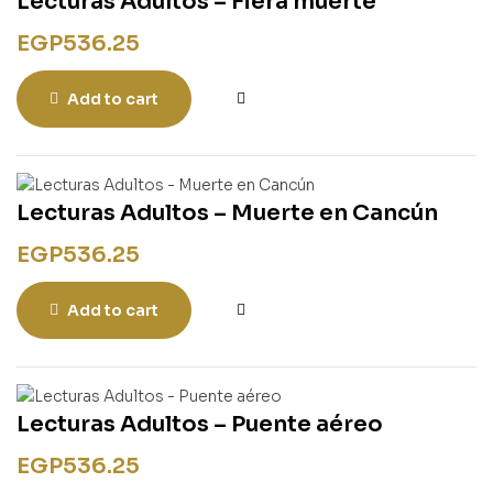
Lecturas Adultos – Fiera muerte
EGP
536.25
Add to cart
Lecturas Adultos – Muerte en Cancún
EGP
536.25
Add to cart
Lecturas Adultos – Puente aéreo
EGP
536.25