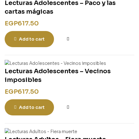
Lecturas Adolescentes – Paco y las
cartas mágicas
EGP
617.50
Add to cart
Lecturas Adolescentes – Vecinos
imposibles
EGP
617.50
Add to cart