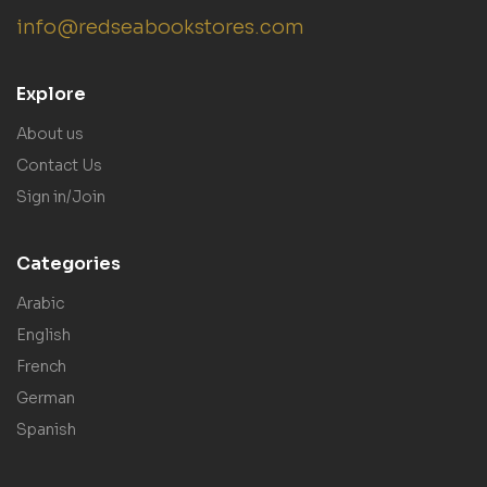
info@redseabookstores.com
Explore
About us
Contact Us
Sign in/Join
Categories
Arabic
English
French
German
Spanish