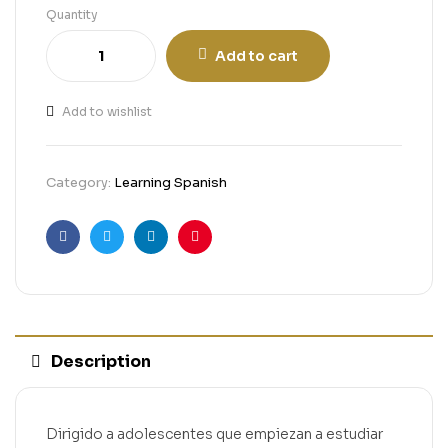
Quantity
Add to cart
Add to wishlist
Category:
Learning Spanish
Facebook
Twitter
Linkedin
Pinterest
Description
Dirigido a adolescentes que empiezan a estudiar