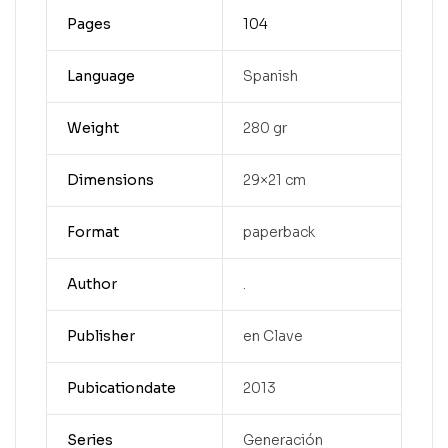
Pages
104
Language
Spanish
Weight
280 gr
Dimensions
29×21 cm
Format
paperback
Author
.
Publisher
en Clave
Pubicationdate
2013
Series
Generación