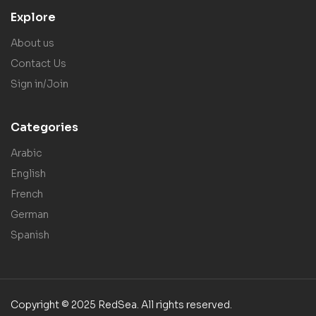
Explore
About us
Contact Us
Sign in/Join
Categories
Arabic
English
French
German
Spanish
Copyright © 2025 RedSea. All rights reserved.