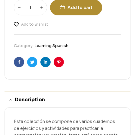
Add to cart
Add to wishlist
Category:
Learning Spanish
Facebook
Twitter
Linkedin
Pinterest
Description
Esta colección se compone de varios cuadernos
de ejercicios y actividades para practicar la