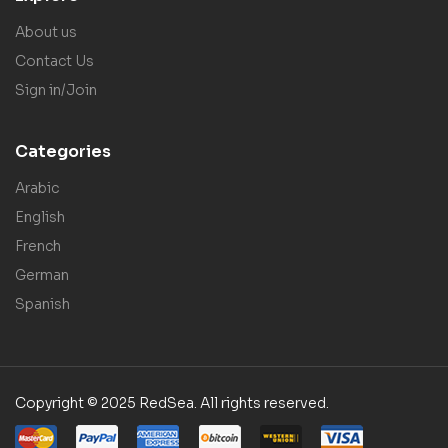
About us
Contact Us
Sign in/Join
Categories
Arabic
English
French
German
Spanish
Copyright © 2025 RedSea. All rights reserved.