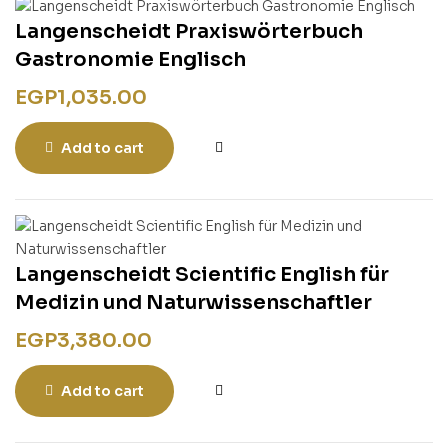
Langenscheidt Praxiswörterbuch
Gastronomie Englisch
EGP
1,035.00
Add to cart
Langenscheidt Scientific English für
Medizin und Naturwissenschaftler
EGP
3,380.00
Add to cart