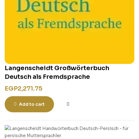
Langenscheidt Großwörterbuch
Deutsch als Fremdsprache
EGP
2,271.75
Add to cart