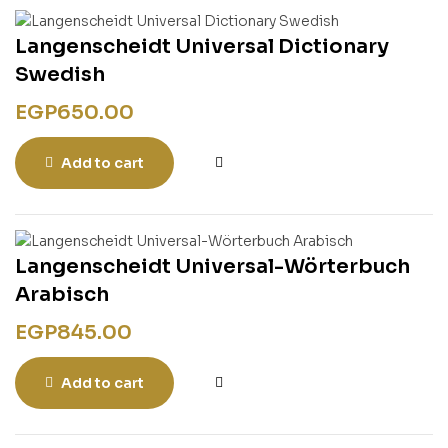
Langenscheidt Universal Dictionary
Swedish
EGP
650.00
Add to cart
Langenscheidt Universal-Wörterbuch
Arabisch
EGP
845.00
Add to cart