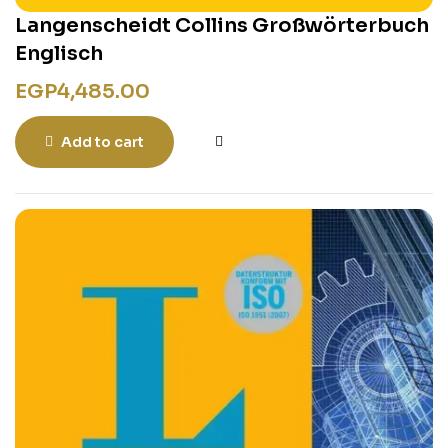
Langenscheidt Collins Großwörterbuch
Englisch
EGP
4,485.00
Add to cart