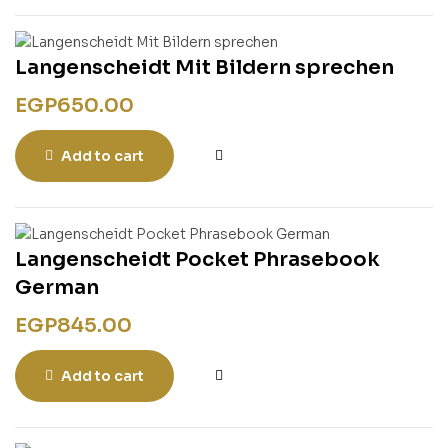
Langenscheidt Mit Bildern sprechen
EGP
650.00
Add to cart
Langenscheidt Pocket Phrasebook
German
EGP
845.00
Add to cart