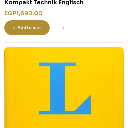
Kompakt Technik Englisch
EGP
1,690.00
Add to cart