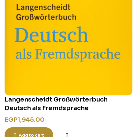
Langenscheidt Großwörterbuch
Deutsch als Fremdsprache
EGP
1,945.00
Add to cart