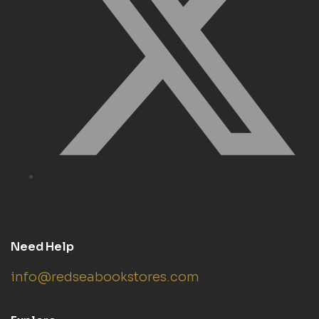
Need Help
info@redseabookstores.com