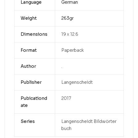
Language
German
Weight
263gr
Dimensions
19 x 12.6
Format
Paperback
Author
.
Publisher
Langenscheidt
Pubicationd
2017
ate
Series
Langenscheidt Bildwörter
buch