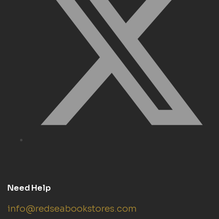
Need Help
info@redseabookstores.com