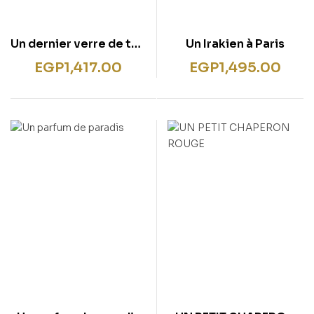
Un dernier verre de thé
Un Irakien à Paris
et autres nouvelles
EGP
1,417.00
EGP
1,495.00