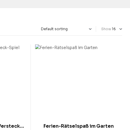
Show
Versteck-
Ferien-Rätselspaß im Garten