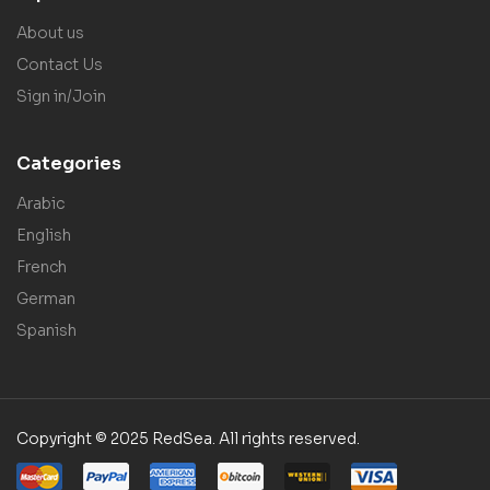
About us
Contact Us
Sign in/Join
Categories
Arabic
English
French
German
Spanish
Copyright © 2025 RedSea. All rights reserved.