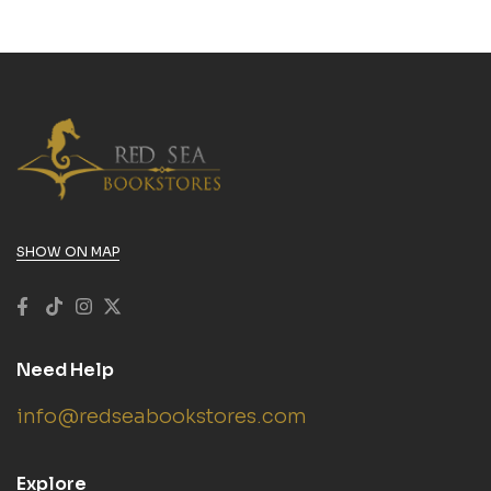
SHOW ON MAP
Need Help
info@redseabookstores.com
Explore