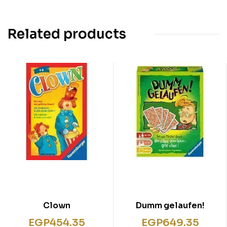
Related products
Clown
Dumm gelaufen!
EGP
454.35
EGP
649.35