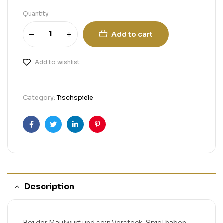
Quantity
Add to cart
Add to wishlist
Category:
Tischspiele
Facebook
Twitter
Linkedin
Pinterest
Description
Bei der Maulwurf und sein Versteck-Spiel haben