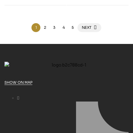
1
2
3
4
5
NEXT
SHOW ON MAP