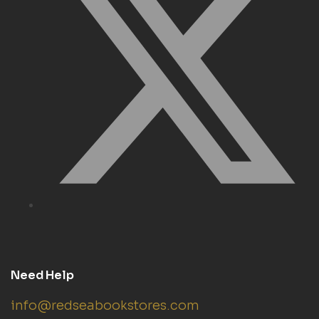
Need Help
info@redseabookstores.com