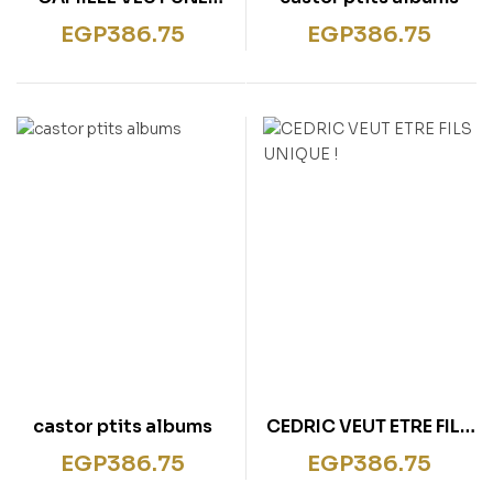
NOUVELLE FAMILLE
EGP
386.75
EGP
386.75
castor ptits albums
CEDRIC VEUT ETRE FILS
UNIQUE !
EGP
386.75
EGP
386.75