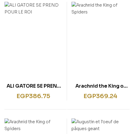
ALI GATORE SE PREND
Arachnid the King of
POUR LE ROI
Spiders
EGP
386.75
EGP
369.24