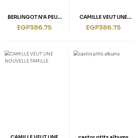
BERLINGOT N’A PEUR
CAMILLE VEUT UNE
DE RIEN
NOUVELLE FAMILLE
EGP
386.75
EGP
386.75
CAMILLE VEUT UNE
castor ptits albums