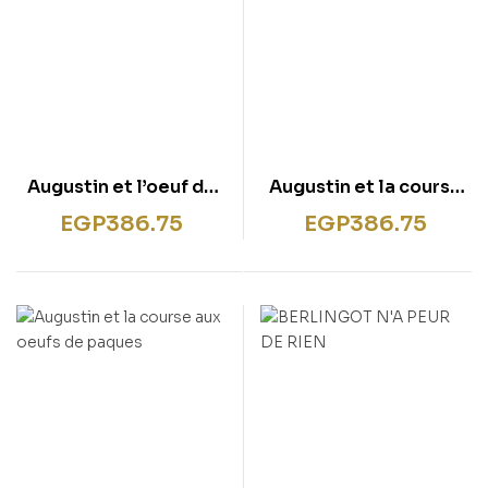
Augustin et l’oeuf de
Augustin et la course
pâques geant
aux oeufs de paques
EGP
386.75
EGP
386.75