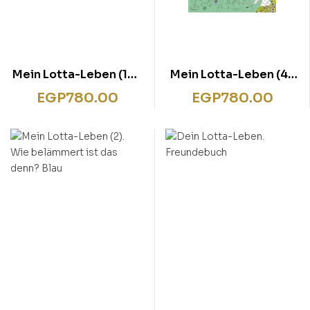
Mein Lotta-Leben (15).
Mein Lotta-Leben (4).
Wer den Wal hat
Daher weht der Hase!
EGP
780.00
EGP
780.00