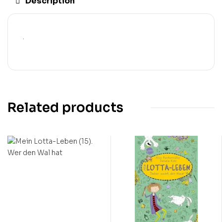
Description
.
Related products