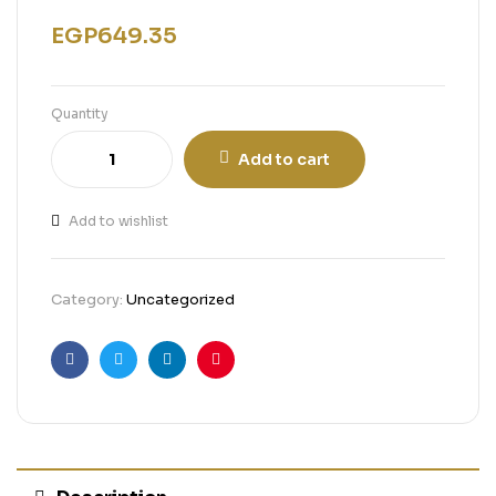
EGP
649.35
Quantity
Add to cart
Add to wishlist
Category:
Uncategorized
Facebook
Twitter
Linkedin
Pinterest