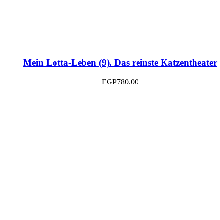
Mein Lotta-Leben (9). Das reinste Katzentheater
EGP
780.00