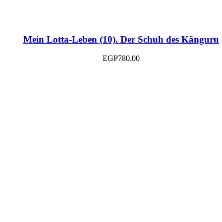
Mein Lotta-Leben (10). Der Schuh des Känguru
EGP
780.00