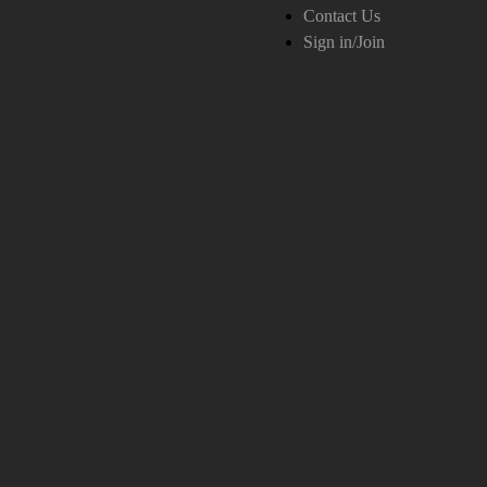
Contact Us
Sign in/Join