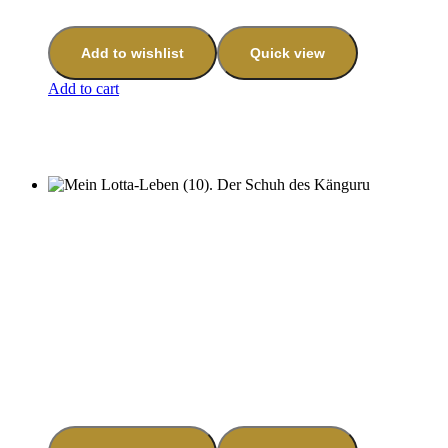
Add to wishlist
Quick view
Add to cart