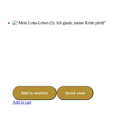
Add to wishlist
Quick view
Add to cart