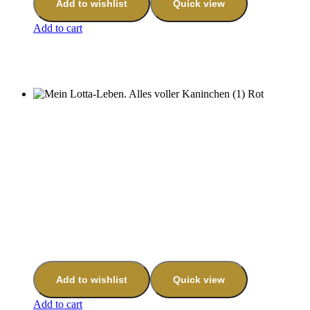
Add to wishlist
Quick view
Add to cart
Add to wishlist
Quick view
Add to cart