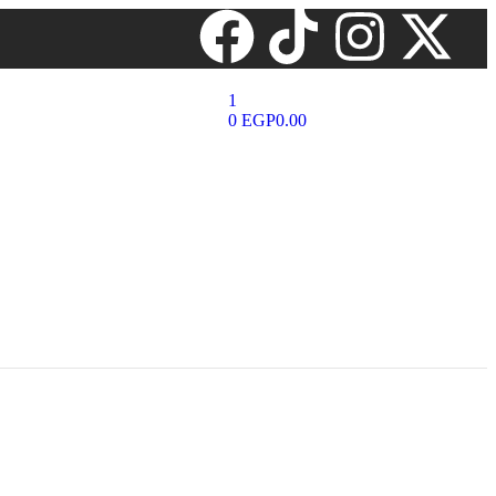
1
0
EGP
0.00