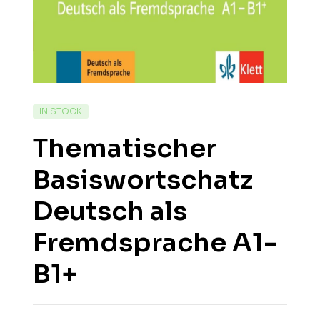
IN STOCK
Thematischer
Basiswortschatz
Deutsch als
Fremdsprache A1-
B1+