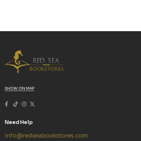
SHOW ON MAP
Need Help
info@redseabookstores.com