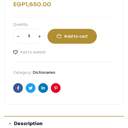
EGP
1,650.00
Quantity
Add to cart
Add to wishlist
Category:
Dictionaries
Facebook
Twitter
Linkedin
Pinterest
Description