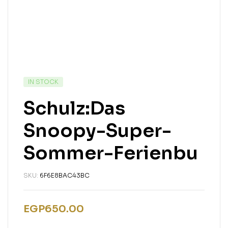
IN STOCK
Schulz:Das
Snoopy-Super-
Sommer-Ferienbu
SKU:
6F6E8BAC43BC
EGP
650.00