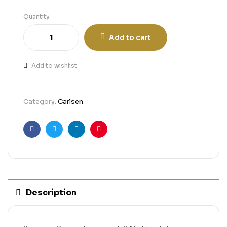
Quantity
Add to cart
Add to wishlist
Category:
Carlsen
Facebook
Twitter
Linkedin
Pinterest
Description