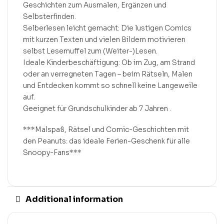
Geschichten zum Ausmalen, Ergänzen und
Selbsterfinden.
Selberlesen leicht gemacht: Die lustigen Comics
mit kurzen Texten und vielen Bildern motivieren
selbst Lesemuffel zum (Weiter-)Lesen.
Ideale Kinderbeschäftigung: Ob im Zug, am Strand
oder an verregneten Tagen – beim Rätseln, Malen
und Entdecken kommt so schnell keine Langeweile
auf.
Geeignet für Grundschulkinder ab 7 Jahren .
***Malspaß, Rätsel und Comic-Geschichten mit
den Peanuts: das ideale Ferien-Geschenk für alle
Snoopy-Fans***
Additional information