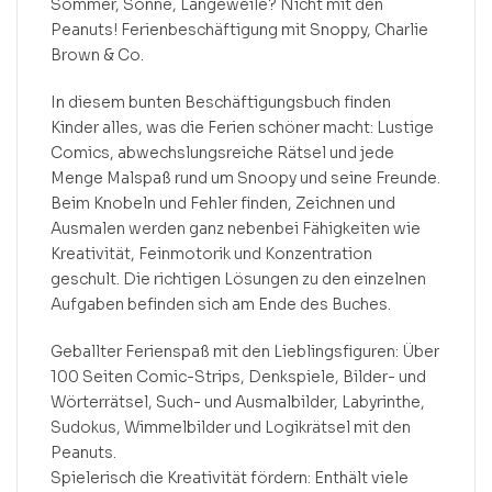
Sommer, Sonne, Langeweile? Nicht mit den
Peanuts! Ferienbeschäftigung mit Snoppy, Charlie
Brown & Co.
In diesem bunten Beschäftigungsbuch finden
Kinder alles, was die Ferien schöner macht: Lustige
Comics, abwechslungsreiche Rätsel und jede
Menge Malspaß rund um Snoopy und seine Freunde.
Beim Knobeln und Fehler finden, Zeichnen und
Ausmalen werden ganz nebenbei Fähigkeiten wie
Kreativität, Feinmotorik und Konzentration
geschult. Die richtigen Lösungen zu den einzelnen
Aufgaben befinden sich am Ende des Buches.
Geballter Ferienspaß mit den Lieblingsfiguren: Über
100 Seiten Comic-Strips, Denkspiele, Bilder- und
Wörterrätsel, Such- und Ausmalbilder, Labyrinthe,
Sudokus, Wimmelbilder und Logikrätsel mit den
Peanuts.
Spielerisch die Kreativität fördern: Enthält viele