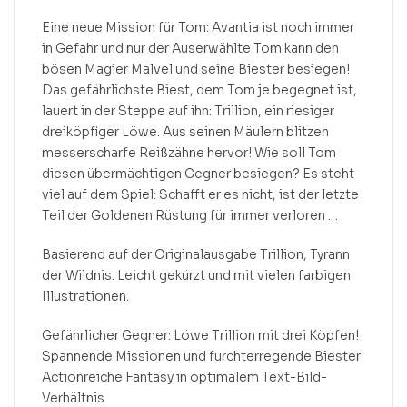
Eine neue Mission für Tom: Avantia ist noch immer
in Gefahr und nur der Auserwählte Tom kann den
bösen Magier Malvel und seine Biester besiegen!
Das gefährlichste Biest, dem Tom je begegnet ist,
lauert in der Steppe auf ihn: Trillion, ein riesiger
dreiköpfiger Löwe. Aus seinen Mäulern blitzen
messerscharfe Reißzähne hervor! Wie soll Tom
diesen übermächtigen Gegner besiegen? Es steht
viel auf dem Spiel: Schafft er es nicht, ist der letzte
Teil der Goldenen Rüstung für immer verloren …
Basierend auf der Originalausgabe Trillion, Tyrann
der Wildnis. Leicht gekürzt und mit vielen farbigen
Illustrationen.
Gefährlicher Gegner: Löwe Trillion mit drei Köpfen!
Spannende Missionen und furchterregende Biester
Actionreiche Fantasy in optimalem Text-Bild-
Verhältnis