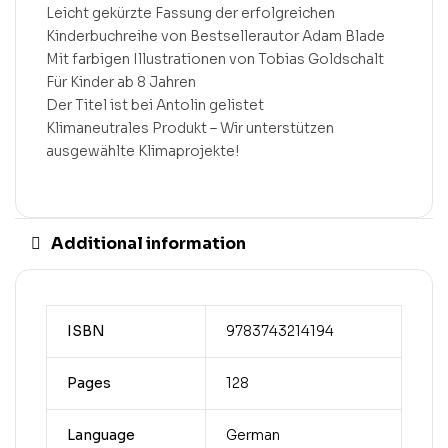
Leicht gekürzte Fassung der erfolgreichen
Kinderbuchreihe von Bestsellerautor Adam Blade
Mit farbigen Illustrationen von Tobias Goldschalt
Für Kinder ab 8 Jahren
Der Titel ist bei Antolin gelistet
Klimaneutrales Produkt – Wir unterstützen
ausgewählte Klimaprojekte!
Additional information
ISBN
9783743214194
Pages
128
Language
German