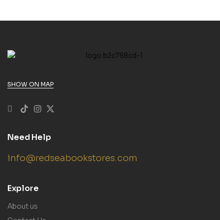
SHOW ON MAP
Need Help
info@redseabookstores.com
Explore
About us