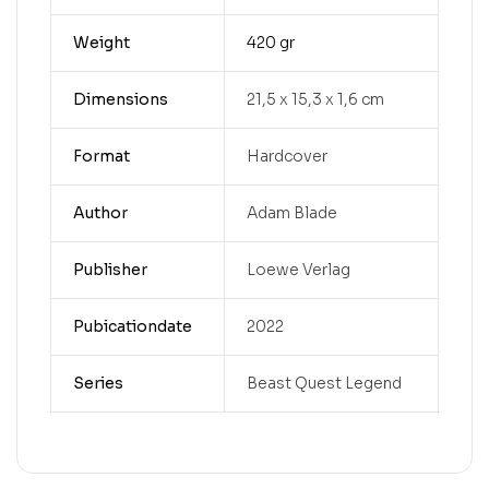
Weight
420 gr
Dimensions
21,5 x 15,3 x 1,6 cm
Format
Hardcover
Author
Adam Blade
Publisher
Loewe Verlag
Pubicationdate
2022
Series
Beast Quest Legend