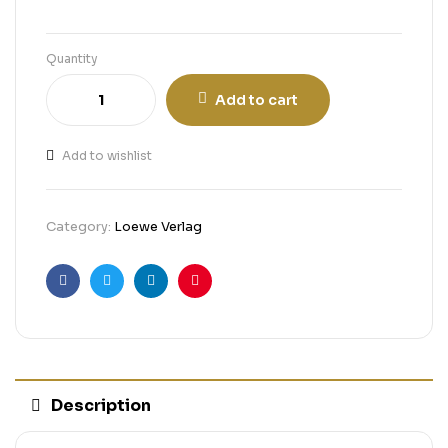
Quantity
Add to cart
Add to wishlist
Category:
Loewe Verlag
Facebook
Twitter
Linkedin
Pinterest
Description