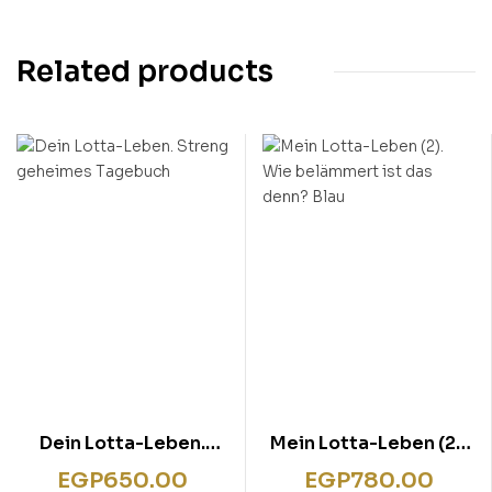
Related products
Dein Lotta-Leben.
Mein Lotta-Leben (2).
Streng geheimes
Wie belämmert ist das
EGP
650.00
EGP
780.00