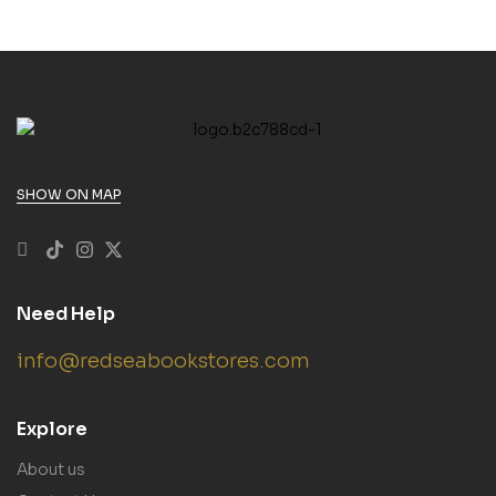
SHOW ON MAP
Need Help
info@redseabookstores.com
Explore
About us