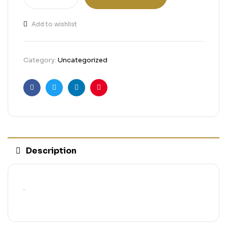
Add to wishlist
Category:
Uncategorized
Facebook
Twitter
Linkedin
Pinterest
Description
.