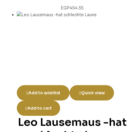
EGP
454.35
Add to wishlist
Quick view
Add to cart
Leo Lausemaus -hat