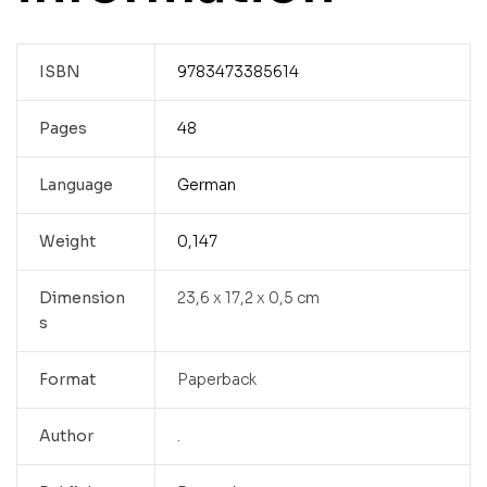
ISBN
9783473385614
Pages
48
Language
German
Weight
0,147
Dimension
23,6 x 17,2 x 0,5 cm
s
Format
Paperback
Author
.