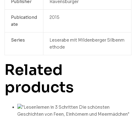
Publisher
Ravensburger
Pubicationd
2015
ate
Series
Leserabe mit Mildenberger Silbenm
ethode
Related
products