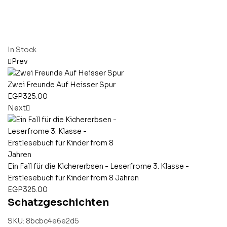
In Stock
Prev
Zwei Freunde Auf Heisser Spur
EGP
325.00
Next
Ein Fall für die Kichererbsen - Leserfrome 3. Klasse -
Erstlesebuch für Kinder from 8 Jahren
EGP
325.00
Schatzgeschichten
SKU:
8bcbc4e6e2d5