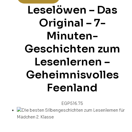
Leselöwen – Das
Original – 7-
Minuten-
Geschichten zum
Lesenlernen –
Geheimnisvolles
Feenland
EGP
516.75