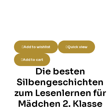
Add to wishlist
Quick view
Add to cart
Die besten
Silbengeschichten
zum Lesenlernen für
Mädchen 2. Klasse