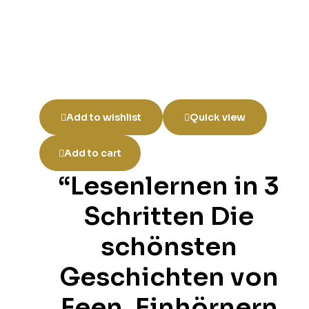
Add to wishlist
Quick view
Add to cart
“Lesenlernen in 3
Schritten Die
schönsten
Geschichten von
Feen, Einhörnern