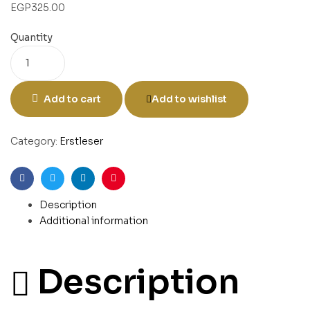
EGP
325.00
Quantity
Add to cart
Add to wishlist
Category:
Erstleser
Facebook
Twitter
Linkedin
Pinterest
Description
Additional information
Description