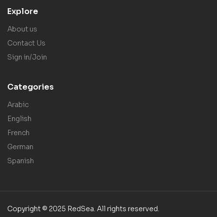
Explore
About us
Contact Us
Sign in/Join
Categories
Arabic
English
French
German
Spanish
Copyright © 2025 RedSea. All rights reserved.