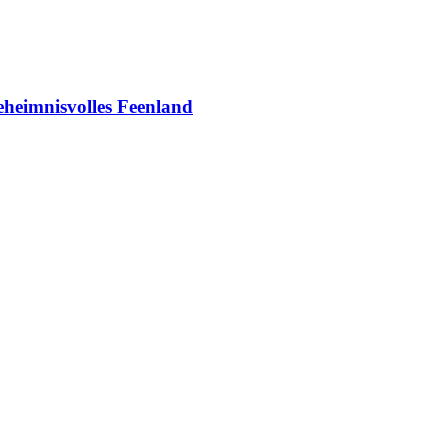
eheimnisvolles Feenland