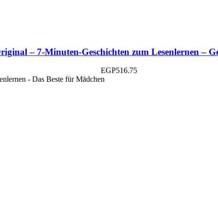
riginal – 7-Minuten-Geschichten zum Lesenlernen – G
EGP
516.75