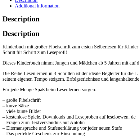
Description
Additional information
Description
Description
Kinderbuch mit großer Fibelschrift zum ersten Selberlesen für Kinder a
Schritt für Schritt zum Leseprofi!
Dieses Kinderbuch nimmt Jungen und Mädchen ab 5 Jahren mit auf d
Die Reihe Lesenlernen in 3 Schritten ist der ideale Begleiter für die
seinem eigenen Tempo steigern. Erfolgserlebnisse und langanhaltende
Für jede Menge Spaß beim Lesenlernen sorgen:
– große Fibelschrift
– kurze Sätze
– viele bunte Bilder
– kostenlose Spiele, Downloads und Leseproben auf leseloewen. de
– Fragen zum Textverständnis auf Antolin
– Elternansprache und Stufenerklärung vor jeder neuen Stufe
– Das perfekte Geschenk zur Einschulung