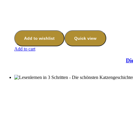
Add to wishlist
Quick view
Add to cart
Di