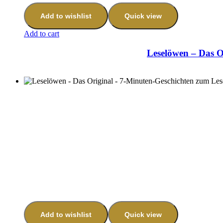
Add to wishlist
Quick view
Add to cart
Leselöwen – Das O
Add to wishlist
Quick view