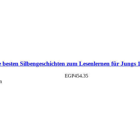
e besten Silbengeschichten zum Lesenlernen für Jungs 1
EGP
454.35