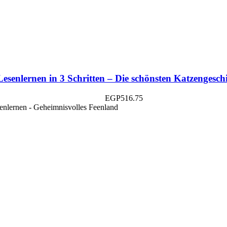
Lesenlernen in 3 Schritten – Die schönsten Katzengesch
EGP
516.75