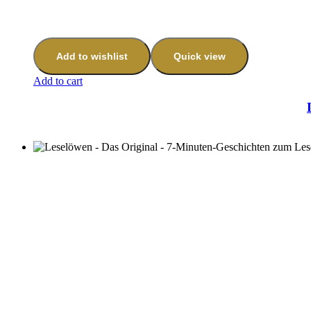
Add to wishlist
Quick view
Add to cart