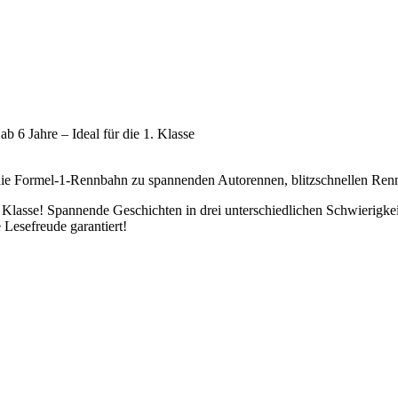
b 6 Jahre – Ideal für die 1. Klasse
ie Formel-1-Rennbahn zu spannenden Autorennen, blitzschnellen Ren
 1. Klasse! Spannende Geschichten in drei unterschiedlichen Schwierigke
 Lesefreude garantiert!