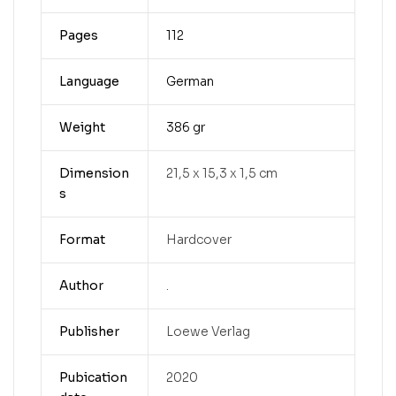
Pages
112
Language
German
Weight
386 gr
Dimension
21,5 x 15,3 x 1,5 cm
s
Format
Hardcover
Author
.
Publisher
Loewe Verlag
Pubication
2020