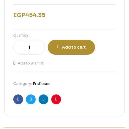
EGP
454.35
Quantity
Add to cart
Add to wishlist
Category:
Erstleser
Facebook
Twitter
Linkedin
Pinterest