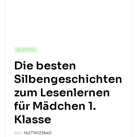
IN STOCK
Die besten
Silbengeschichten
zum Lesenlernen
für Mädchen 1.
Klasse
SKU:
16277A12364D