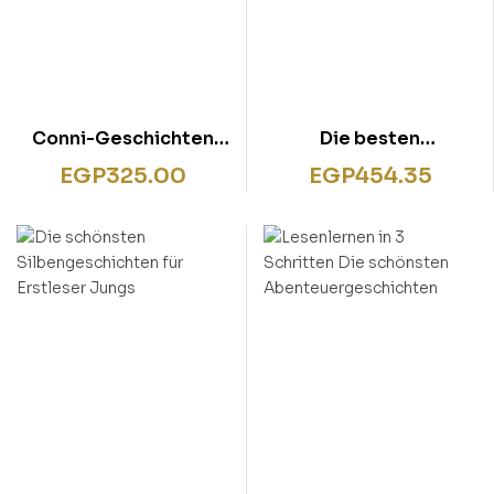
Conni-Geschichten
Die besten
zum Lesenlernen
Silbengeschichten
EGP
325.00
EGP
454.35
zum Lesenlernen für
Mädchen 2. Klasse