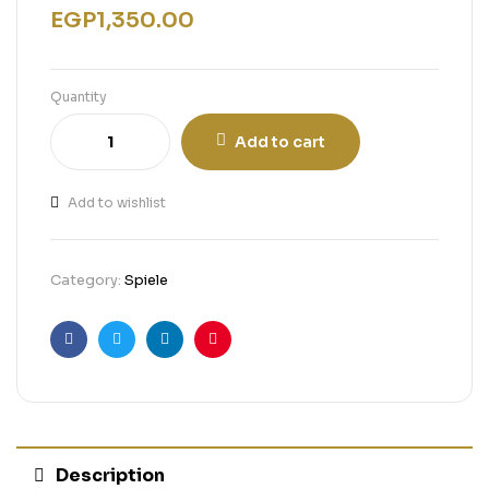
EGP
1,350.00
Quantity
Add to cart
Add to wishlist
Category:
Spiele
Facebook
Twitter
Linkedin
Pinterest
Description