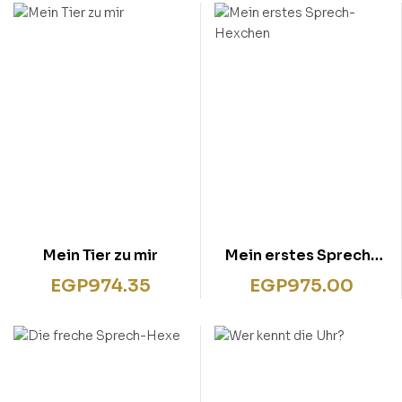
Mein Tier zu mir
Mein erstes Sprech-
Hexchen
EGP
974.35
EGP
975.00