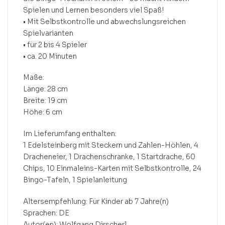
Spielen und Lernen besonders viel Spaß!
• Mit Selbstkontrolle und abwechslungsreichen
Spielvarianten
• für 2 bis 4 Spieler
• ca. 20 Minuten
Maße:
Länge: 28 cm
Breite: 19 cm
Höhe: 6 cm
Im Lieferumfang enthalten:
1 Edelsteinberg mit Steckern und Zahlen-Höhlen, 4
Dracheneier, 1 Drachenschranke, 1 Startdrache, 60
Chips, 10 Einmaleins-Karten mit Selbstkontrolle, 24
Bingo-Tafeln, 1 Spielanleitung
Altersempfehlung: Für Kinder ab 7 Jahre(n)
Sprachen: DE
Autor(en): Wolfgang Dirscherl