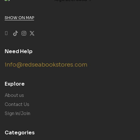
SHOW ON MAP
Need Help
info@redseabookstores.com
Explore
About us
Contact Us
Sign in/Join
Categories