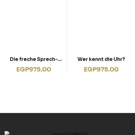
Die freche Sprech-
Wer kennt die Uhr?
Hexe
EGP
975.00
EGP
975.00