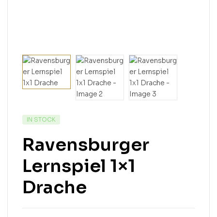
IN STOCK
Ravensburger
Lernspiel 1×1
Drache