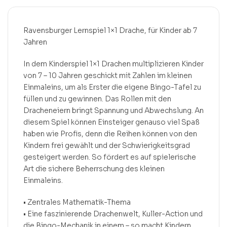
Ravensburger Lernspiel 1×1 Drache, für Kinder ab 7
Jahren
In dem Kinderspiel 1×1 Drachen multiplizieren Kinder
von 7 – 10 Jahren geschickt mit Zahlen im kleinen
Einmaleins, um als Erster die eigene Bingo-Tafel zu
füllen und zu gewinnen. Das Rollen mit den
Dracheneiern bringt Spannung und Abwechslung. An
diesem Spiel können Einsteiger genauso viel Spaß
haben wie Profis, denn die Reihen können von den
Kindern frei gewählt und der Schwierigkeitsgrad
gesteigert werden. So fördert es auf spielerische
Art die sichere Beherrschung des kleinen
Einmaleins.
• Zentrales Mathematik-Thema
• Eine faszinierende Drachenwelt, Kuller-Action und
die Bingo-Mechanik in einem – so macht Kindern