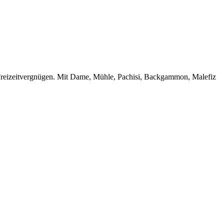
es Freizeitvergnügen. Mit Dame, Mühle, Pachisi, Backgammon, Malefiz