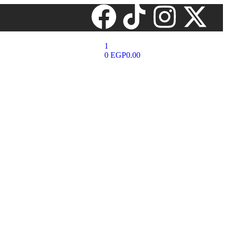
1
0
EGP
0.00