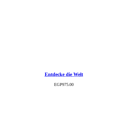
Entdecke die Welt
EGP
975.00