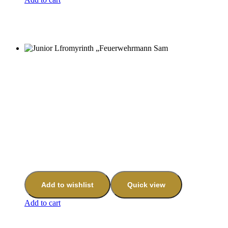
Add to wishlist
Quick view
Add to cart