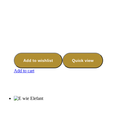
Add to wishlist
Quick view
Add to cart