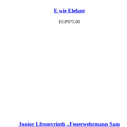
E wie Elefant
EGP
975.00
Junior Lfromyrinth „Feuerwehrmann Sam