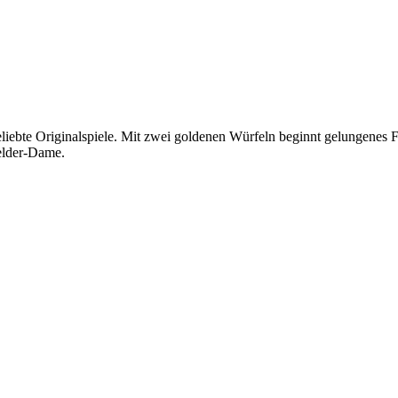
t beliebte Originalspiele. Mit zwei goldenen Würfeln beginnt gelungen
Felder-Dame.