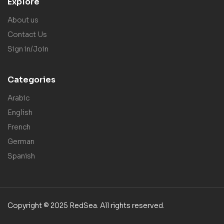
Explore
About us
Contact Us
Sign in/Join
Categories
Arabic
English
French
German
Spanish
Copyright © 2025 RedSea. All rights reserved.