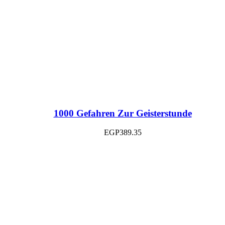
1000 Gefahren Zur Geisterstunde
EGP
389.35