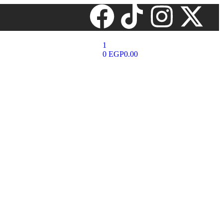
1
0
EGP
0.00