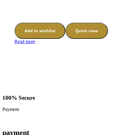
Add to wishlist
Quick view
Read more
100% Secure
Payment
payment