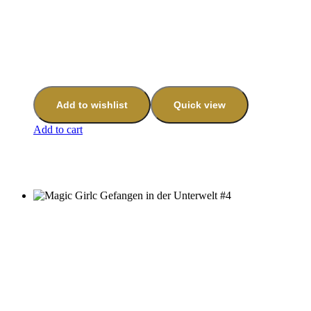
Add to wishlist
Quick view
Add to cart