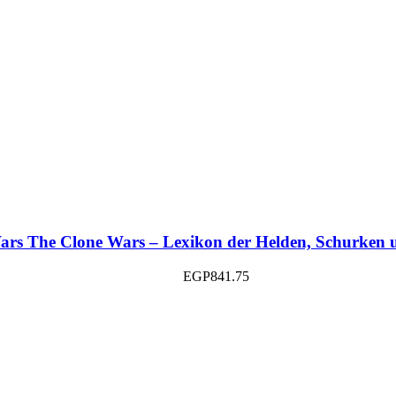
ars The Clone Wars – Lexikon der Helden, Schurken 
EGP
841.75