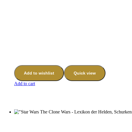
Add to wishlist
Quick view
Add to cart