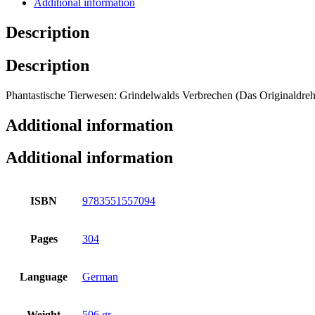
Additional information
Description
Description
Phantastische Tierwesen: Grindelwalds Verbrechen (Das Originaldre
Additional information
Additional information
ISBN
9783551557094
Pages
304
Language
German
Weight
506 gr