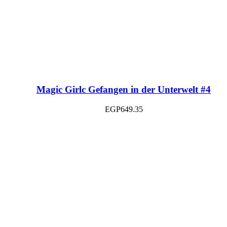
Magic Girlc Gefangen in der Unterwelt #4
EGP
649.35