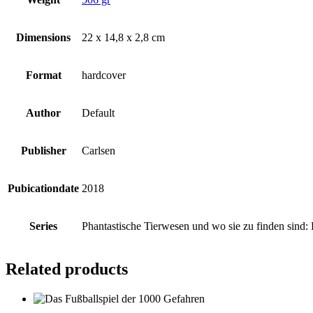
Dimensions
22 x 14,8 x 2,8 cm
Format
hardcover
Author
Default
Publisher
Carlsen
Pubicationdate
2018
Series
Phantastische Tierwesen und wo sie zu finden sind:
Related products