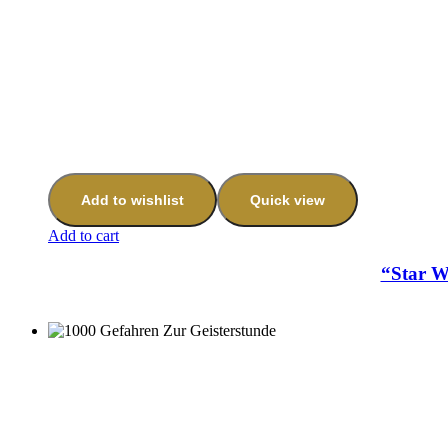
Add to wishlist
Quick view
Add to cart
“Star W