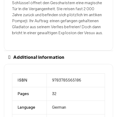
Schlüssel öffnet den Geschwistern eine magische
Tür in die Vergangenheit. Sie reisen fast 2 000
Jahre zurück und befinden sich plötzlich im antiken
Pompeji. Ihr Auftrag: einen gefangen gehaltenen
Gladiator aus seinem Verlies befreien! Doch dann
bricht in einer gewaltigen Explosion der Vesuv aus.
Additional information
ISBN
9783785565186
Pages
32
Language
German