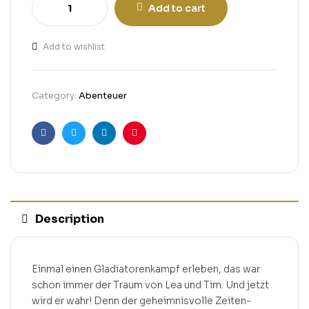
Add to cart
Add to wishlist
Category:
Abenteuer
Facebook
Twitter
Linkedin
Pinterest
Description
Einmal einen Gladiatorenkampf erleben, das war
schon immer der Traum von Lea und Tim. Und jetzt
wird er wahr! Denn der geheimnisvolle Zeiten-