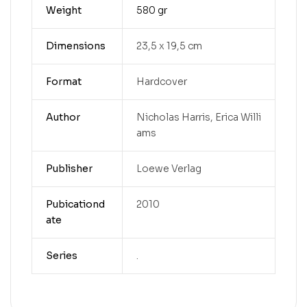
Weight
580 gr
Dimensions
23,5 x 19,5 cm
Format
Hardcover
Author
Nicholas Harris, Erica Willi
ams
Publisher
Loewe Verlag
Pubicationd
2010
ate
Series
.