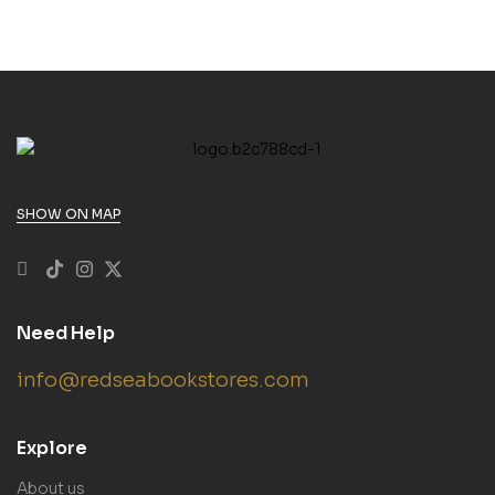
SHOW ON MAP
Need Help
info@redseabookstores.com
Explore
About us