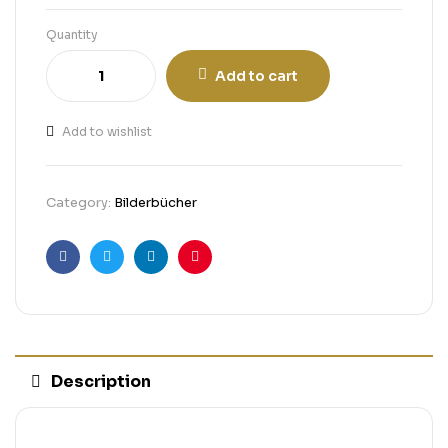
Quantity
Add to cart
Add to wishlist
Category:
Bilderbücher
Facebook
Twitter
Linkedin
Pinterest
Description