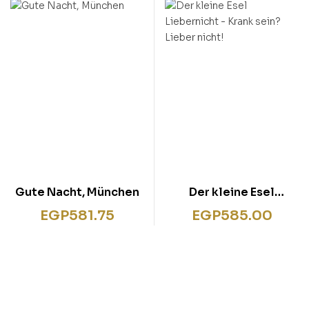
Gute Nacht, München
Der kleine Esel
Liebernicht – Krank
EGP
581.75
EGP
585.00
sein? Lieber nicht!