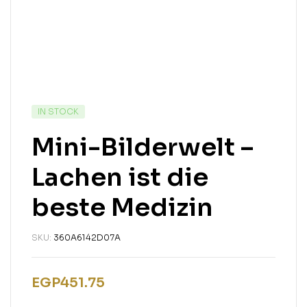
IN STOCK
Mini-Bilderwelt –
Lachen ist die
beste Medizin
SKU:
360A6142D07A
EGP
451.75