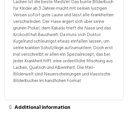
Lachen ist die beste Medizin! Das bunte Bilderbuch
für Kinder ab 3 Jahren macht mit seinen lustigen
Versen sofort gute Laune und lässt alle Krankheiten
verschwinden. Der Hase ärgert sich über seine
grünen Pickel, dem Kakadu trieft die Nase und das
Krokodil hat Bauchweh. Da muss sich Doktor
Kugelrund schleunigst etwas einfallen lassen, um
seine kranken Schützlinge aufzumuntern. Doch erst
mal verschreibt er allen ein Spezialrezept, das bei
jeder Krankheit hilft: eine ordentliche Mischung aus
Lachen, Quatsch und Albernheit. Die Mini-
Bilderwelt sind Neuerscheinungen und klassische
Bilderbücher im handlichen Format.
Additional information