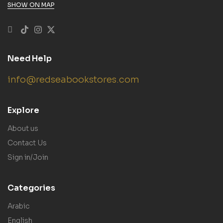
SHOW ON MAP
Need Help
info@redseabookstores.com
Explore
About us
Contact Us
Sign in/Join
Categories
Arabic
English