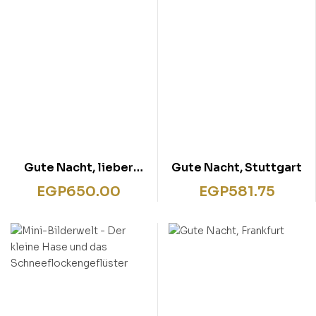
Gute Nacht, lieber
Gute Nacht, Stuttgart
Bauernhof!
EGP
650.00
EGP
581.75