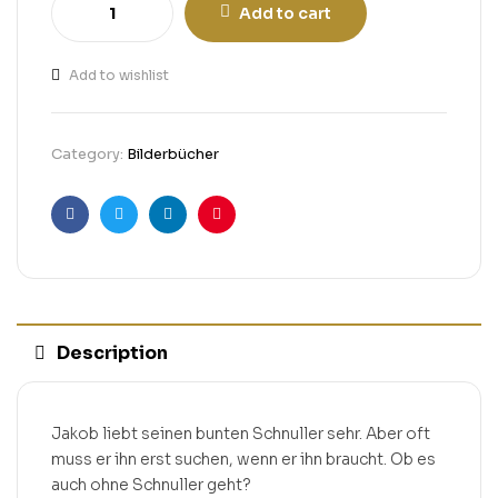
Add to cart
Add to wishlist
Category:
Bilderbücher
Facebook
Twitter
Linkedin
Pinterest
Description
Jakob liebt seinen bunten Schnuller sehr. Aber oft
muss er ihn erst suchen, wenn er ihn braucht. Ob es
auch ohne Schnuller geht?