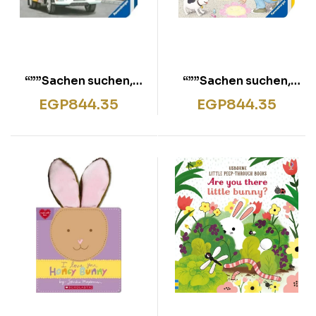
“””Sachen suchen,
“””Sachen suchen,
Sachen hören: Meine
Sachen hören: Meine
EGP
844.35
EGP
844.35
Fahrzeuge “””
Welt “””