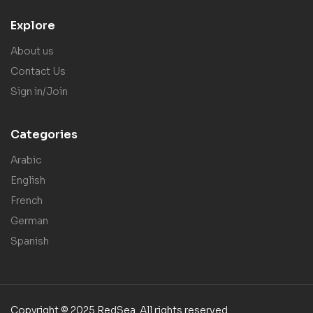
Explore
About us
Contact Us
Sign in/Join
Categories
Arabic
English
French
German
Spanish
Copyright © 2025 RedSea. All rights reserved.