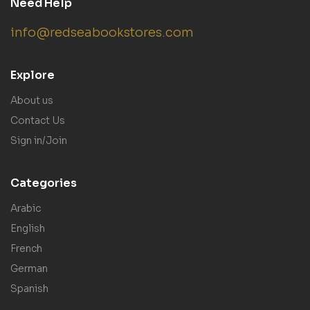
Need Help
info@redseabookstores.com
Explore
About us
Contact Us
Sign in/Join
Categories
Arabic
English
French
German
Spanish