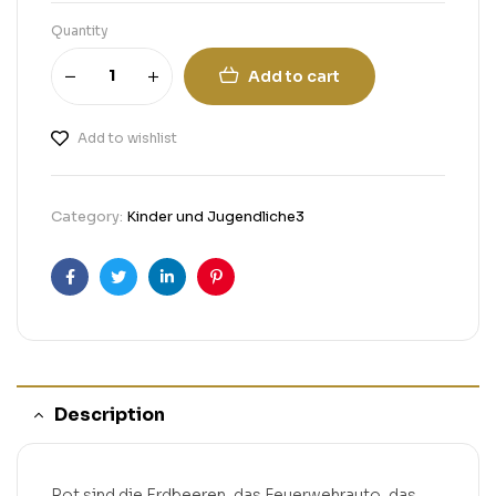
Quantity
Add to cart
Add to wishlist
Category:
Kinder und Jugendliche3
Facebook
Twitter
Linkedin
Pinterest
Description
Rot sind die Erdbeeren, das Feuerwehrauto, das